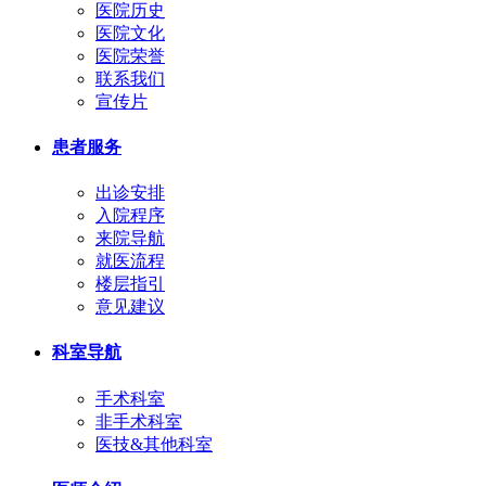
医院历史
医院文化
医院荣誉
联系我们
宣传片
患者服务
出诊安排
入院程序
来院导航
就医流程
楼层指引
意见建议
科室导航
手术科室
非手术科室
医技&其他科室