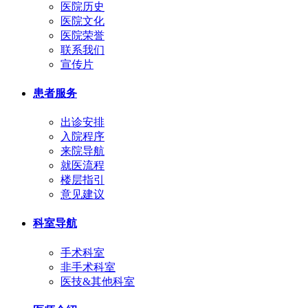
医院历史
医院文化
医院荣誉
联系我们
宣传片
患者服务
出诊安排
入院程序
来院导航
就医流程
楼层指引
意见建议
科室导航
手术科室
非手术科室
医技&其他科室