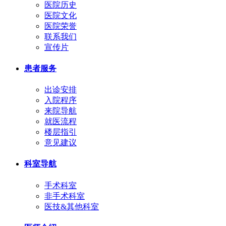
医院历史
医院文化
医院荣誉
联系我们
宣传片
患者服务
出诊安排
入院程序
来院导航
就医流程
楼层指引
意见建议
科室导航
手术科室
非手术科室
医技&其他科室