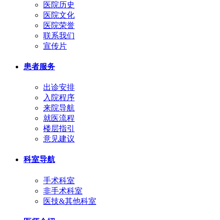
医院历史
医院文化
医院荣誉
联系我们
宣传片
患者服务
出诊安排
入院程序
来院导航
就医流程
楼层指引
意见建议
科室导航
手术科室
非手术科室
医技&其他科室