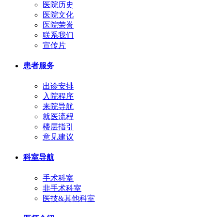
医院历史
医院文化
医院荣誉
联系我们
宣传片
患者服务
出诊安排
入院程序
来院导航
就医流程
楼层指引
意见建议
科室导航
手术科室
非手术科室
医技&其他科室