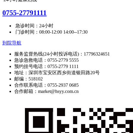
0755-27791111
急诊时间：24小时
门诊时间：08:00-12:00 14:00--17:30
到院导航
服务监督热线(24小时投诉电话)：17796324651
急诊急救电话：0755-2779 5555
预约挂号电话：0755-2779 1111
地址：深圳市宝安区西乡街道银田路20号
邮编：518102
合作联系电话：0755-2937 0685
合作邮箱：market@hsyy.com.cn