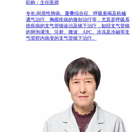
职称：
主任医师
专长:
间质性肺病、重叠综合征、呼吸衰竭及机械
通气治疗、胸膜疾病的微创治疗等，尤其是呼吸系
统疾病的支气管镜诊治及镜下治疗，如经支气管镜
的肺泡灌洗、注射、微波、APC、冷冻及冷融等支
气管腔内病变的支气管镜下治疗。