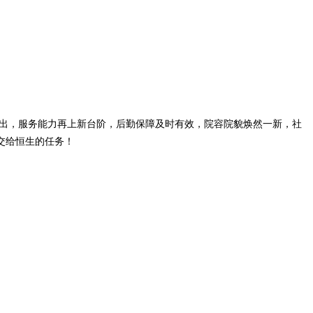
出，服务能力再上新台阶，后勤保障及时有效，院容院貌焕然一新，社
交给恒生的任务！