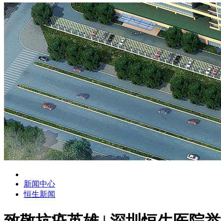
新闻中心
恒生新闻
致敬抗疫英雄 | 深圳恒生医