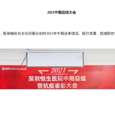
2021中期总结大会
、医保物价办主任邱菊分别对2021年中期业务情况、医疗质量、院感防