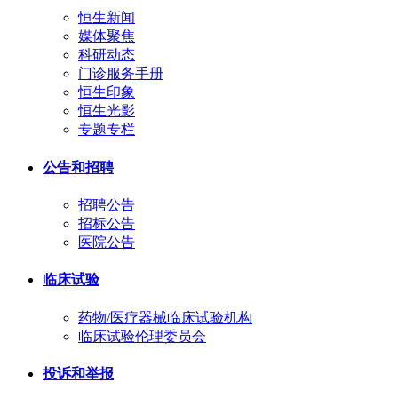
恒生新闻
媒体聚焦
科研动态
门诊服务手册
恒生印象
恒生光影
专题专栏
公告和招聘
招聘公告
招标公告
医院公告
临床试验
药物/医疗器械临床试验机构
临床试验伦理委员会
投诉和举报