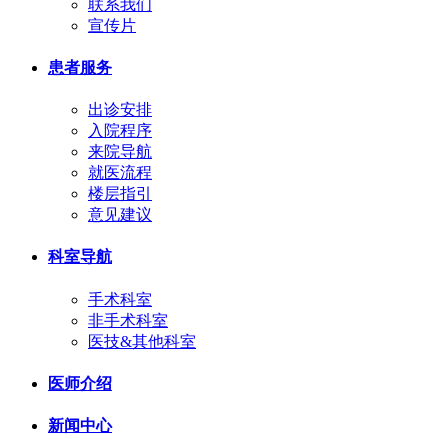
联系我们
宣传片
患者服务
出诊安排
入院程序
来院导航
就医流程
楼层指引
意见建议
科室导航
手术科室
非手术科室
医技&其他科室
医师介绍
新闻中心