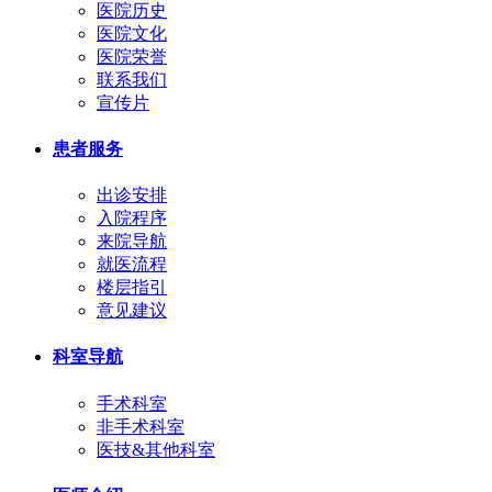
医院历史
医院文化
医院荣誉
联系我们
宣传片
患者服务
出诊安排
入院程序
来院导航
就医流程
楼层指引
意见建议
科室导航
手术科室
非手术科室
医技&其他科室