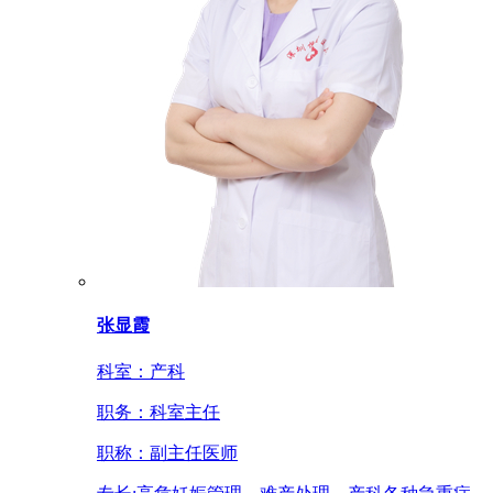
张显霞
科室：
产科
职务：
科室主任
职称：
副主任医师