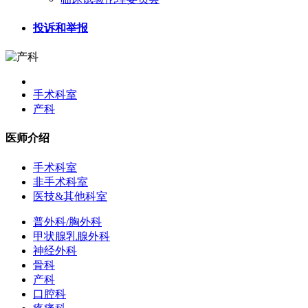
投诉和举报
手术科室
产科
医师介绍
手术科室
非手术科室
医技&其他科室
普外科/胸外科
甲状腺乳腺外科
神经外科
骨科
产科
口腔科