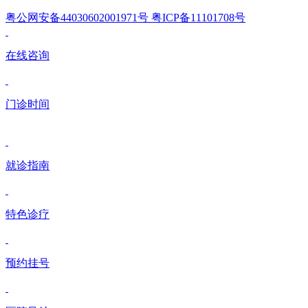
粤公网安备44030602001971号 粤ICP备11101708号
在线咨询
门诊时间
就诊指南
特色诊疗
预约挂号