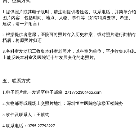
四、征集方式
1.提供照片或其电子版时，请注明提供者姓名、联系电话，并简单介绍
图片内容，包括时间、地点、人物、事件等（如有特殊要求、希望、
建议，请一并附言）
2.根据提供者意愿，医院可将照片存入历史档案，或对照片进行翻拍存
档后，将原照片归还
各科室发动职工收集本科室老照片，以科室为单位，至少收集10张以
3.
上能反映本科室及医院近十年发展变化的老照片。
五、联系方式
1.电子照片统一发送至电子邮箱:
271975230@qq.com
2.实物邮寄或现场上交照片地址：
深圳恒生医院急诊楼五楼院办
3.收件及联系人：
王麒钧
4.联系电话：0
755-27793927