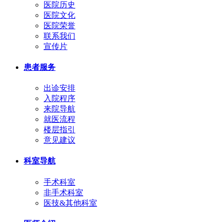
医院历史
医院文化
医院荣誉
联系我们
宣传片
患者服务
出诊安排
入院程序
来院导航
就医流程
楼层指引
意见建议
科室导航
手术科室
非手术科室
医技&其他科室