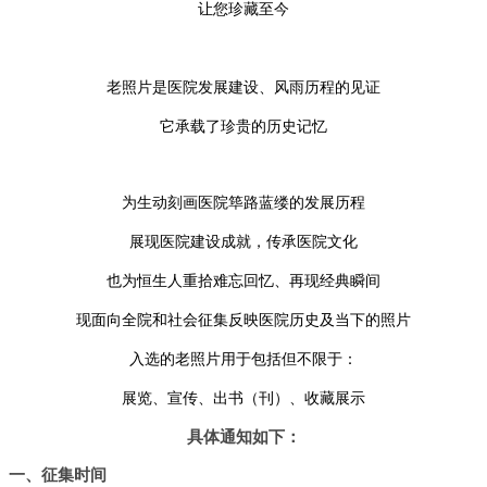
让您珍藏至今
老照片是医院发展建设、风雨历程的见证
它承载了珍贵的历史记忆
为生动刻画医院筚路蓝缕的发展历程
展现医院建设成就，传承医院文化
也为恒生人重拾难忘回忆、再现经典瞬间
现面向全院和社会征集反映医院历史及当下的照片
：
入选的老照片用于包括但不限于
展览、宣传、出书（刊）、收藏展示
具体通知如下
：
一
、
征集时间