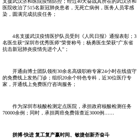
支援武汉济和医院疫情防控；经过40天奋战其所在的武汉济和
医院收治了515名新冠肺炎患者，无死亡病例，医务人员零感
染，圆满完成抗疫任务；
4名支援武汉疫情医护队员受到《人民日报》通报表彰；3
名医生获“深圳市优秀医师”荣誉称号；杨勇医生荣获“广东省
抗击新冠肺炎疫情先进个人”；
开通由博士团队领衔30余名高级职称专家24小时在线值守
的免费线上发热门诊；组织20余个特色专科，近30位医疗专
家，开通线上免费医疗咨询服务；
作为深圳市核酸检测定点医院，承担政府核酸检测任务
70000余例；同时，承担两癌免费筛查近3000例……
拼搏·快进 复工复产赢时间、敏捷创新齐奋斗