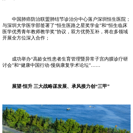
中国肺癌防治联盟肺结节诊治分中心落户深圳恒生医院；
与深圳大学医学部签署了“恒生医路之星奖学金”和“恒生临床
医学优秀青年教师教学奖”协议，双方优势互补，将在多领域
开展全方位深入合作；
成功举办“高龄女性患者生育管理暨异常子宫内膜诊疗研
讨会”和“健康中国行动·慢病康复学术论坛”……
展望·恒升 三大战略谋发展、承风接力创“三甲”