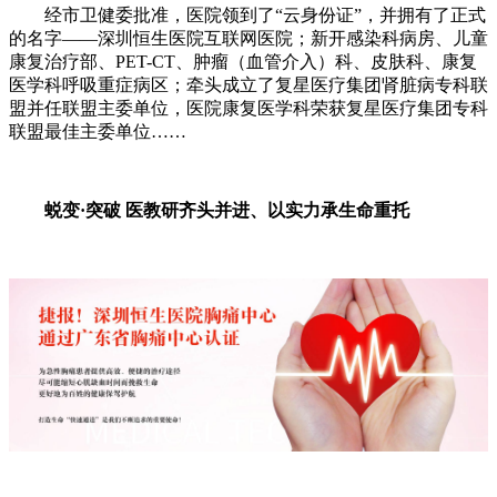
经市卫健委批准，医院领到了“云身份证”，并拥有了正式
的名字——深圳恒生医院互联网医院；新开感染科病房、儿童
康复治疗部、PET-CT、肿瘤（血管介入）科、皮肤科、康复
医学科呼吸重症病区；牵头成立了复星医疗集团肾脏病专科联
盟并任联盟主委单位，医院康复医学科荣获复星医疗集团专科
联盟最佳主委单位……
蜕变·突破 医教研齐头并进、以实力承生命重托