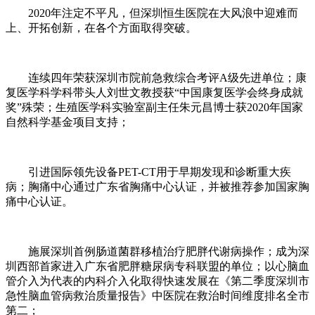
2020年注定不平凡，但深圳恒生医院在大风浪中迎难而
上、开拓创新，在各个方面取得突破。
连续四年荣获深圳市院前急救综合考评A级先进单位；康
复医学科学科带头人刘世文教授获“中国康复医学会终身成就
奖”殊荣；生殖医学科实验室副主任朱元昌博士获2020年国家
自然科学基金项目支持；
引进国际领先设备PET-CT用于早期发现和诊断重大疾
病；胸痛中心通过广东省胸痛中心认证，并被推荐参加国家胸
痛中心认证。
施展深圳首例肠道菌群移植治疗肥胖代谢病操作；成为深
圳西部首家进入广东省肥胖糖尿病专科联盟的单位；以心脑血
管介入为代表的内科介入化取得快速发展在《第二季度深圳市
急性脑血管病救治质量报告》中医院在救治时间维度排名全市
第二；