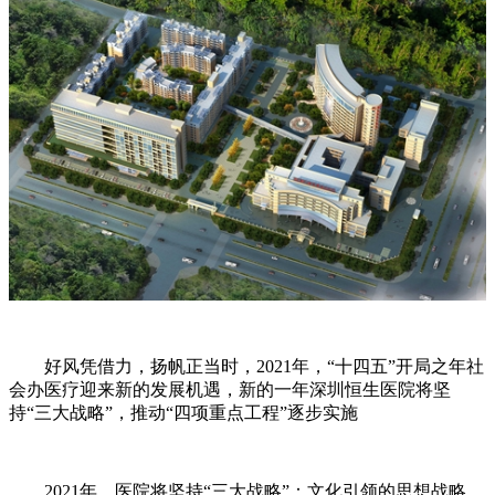
好风凭借力，扬帆正当时，2021年，“十四五”开局之年社
会办医疗迎来新的发展机遇，新的一年深圳恒生医院将坚
持“三大战略”，推动“四项重点工程”逐步实施
2021年，医院将坚持“三大战略”：文化引领的思想战略、