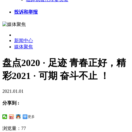
投诉和举报
新闻中心
媒体聚焦
盘点2020 · 足迹 青春正好，精
彩2021 · 可期 奋斗不止 ！
2021.01.01
分享到 :
更多
浏览量：77