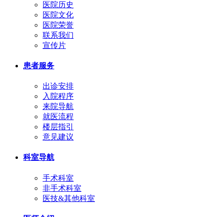
医院历史
医院文化
医院荣誉
联系我们
宣传片
患者服务
出诊安排
入院程序
来院导航
就医流程
楼层指引
意见建议
科室导航
手术科室
非手术科室
医技&其他科室