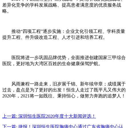
差异化竞争的学科发展战略、提高患者满意度的优质服务战
略。
推动“四项工程”逐步实施：企业文化引领工程、学科质量
提升工程、件升级改造工程、人才引进和培养工程。
医院将进一步巩固品牌优势，全面推进创建国家三甲综合
医院，更好地为大湾区百姓的生命健康保驾护航。
风雨兼程一路走来，旧岁展千锦、新年续华章；成绩属于
过去，盘点是为了更好的出发！恒生人走过了既平凡又伟大的
2020年，2021将一如既往、秉持恒心，做努力奔跑的追梦人！
上一篇:
深圳恒生医院2020年度十大新闻评选！
下一篇:
捷报！深圳恒生医院胸痛中心通过广东省胸痛中心认