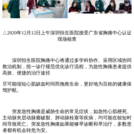
△2020年12月12日上午深圳恒生医院接受广东省胸痛中心认证
现场核查
深圳恒生医院胸痛中心将通过多学科协作、采用区域协同
救治机制，统一诊疗规范优化诊疗流程，为急性胸痛患者提供
高效、便捷的治疗途径
尽可能缩短心肌缺血时间而挽救生命，更好地为百姓的健康保
驾护航。
突发急性胸痛是威胁生命的常见症状，如急性心肌梗死、
主动脉夹层动脉瘤破裂、肺动脉栓塞等疾病，均可能在较短时
间导致死亡。突发急性胸痛如果能够早诊断和早治疗，多数患
者都有机会转危为安。