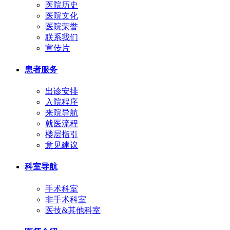
医院历史
医院文化
医院荣誉
联系我们
宣传片
患者服务
出诊安排
入院程序
来院导航
就医流程
楼层指引
意见建议
科室导航
手术科室
非手术科室
医技&其他科室