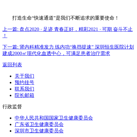
打造生命“快速通道”是我们不断追求的重要使命！
上一篇:
盘点2020 · 足迹 青春正好，精彩2021 · 可期 奋斗不止
！
下一篇:
肾内科精准发力 练内功“换挡提速” 深圳恒生医院计划
建成2000㎡现代化血透中心，可满足患者治疗需求
返回列表
关于我们
预约挂号
联系我们
院长邮箱
行政监督
中华人民共和国国家卫生健康委员会
广东省卫生健康委员会
深圳市卫生健康委员会