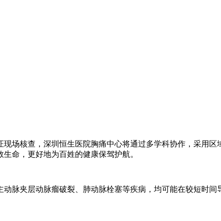
认证现场核查，深圳恒生医院胸痛中心将通过多学科协作，采用
救生命，更好地为百姓的健康保驾护航。
动脉夹层动脉瘤破裂、肺动脉栓塞等疾病，均可能在较短时间导