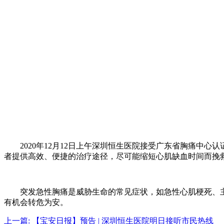
2020年12月12日上午深圳恒生医院接受广东省胸痛中心
者提供高效、便捷的治疗途径，尽可能缩短心肌缺血时间而挽
突发急性胸痛是威胁生命的常见症状，如急性心肌梗死、主
有机会转危为安。
上一篇:
【宝安日报】预告 | 深圳恒生医院明日接听市民热线