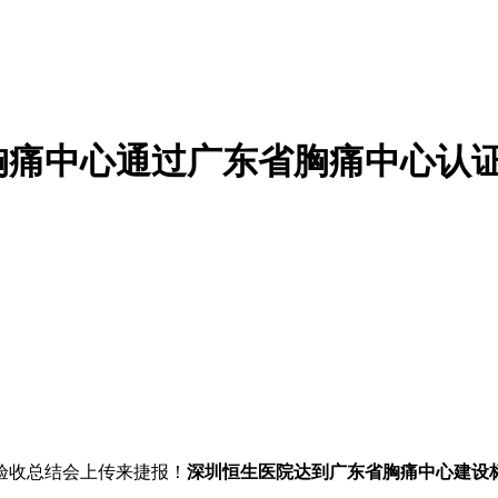
胸痛中心通过广东省胸痛中心认
）验收总结会上传来捷报！
深圳恒生医院达到广东省胸痛中心建设