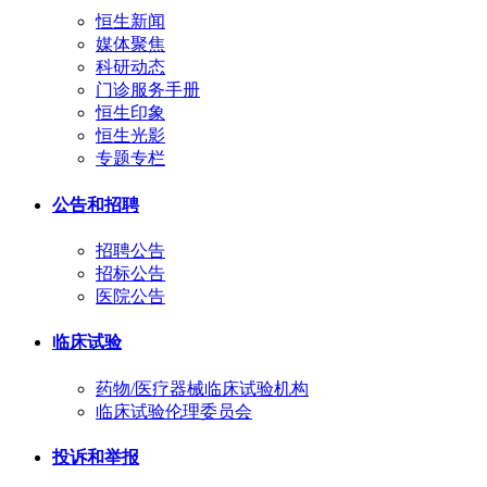
恒生新闻
媒体聚焦
科研动态
门诊服务手册
恒生印象
恒生光影
专题专栏
公告和招聘
招聘公告
招标公告
医院公告
临床试验
药物/医疗器械临床试验机构
临床试验伦理委员会
投诉和举报