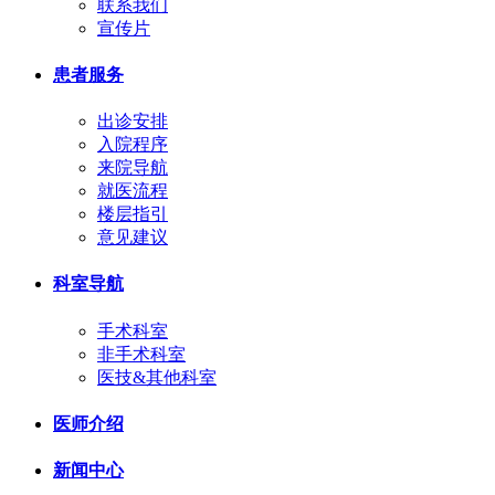
联系我们
宣传片
患者服务
出诊安排
入院程序
来院导航
就医流程
楼层指引
意见建议
科室导航
手术科室
非手术科室
医技&其他科室
医师介绍
新闻中心