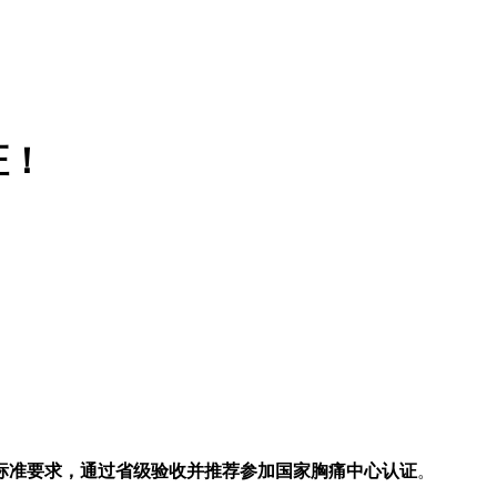
证！
标准要求，
通过省级验收
并推荐参加国家胸痛中心认证
。