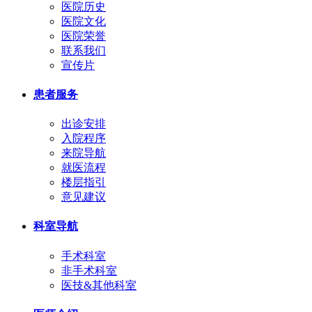
医院历史
医院文化
医院荣誉
联系我们
宣传片
患者服务
出诊安排
入院程序
来院导航
就医流程
楼层指引
意见建议
科室导航
手术科室
非手术科室
医技&其他科室