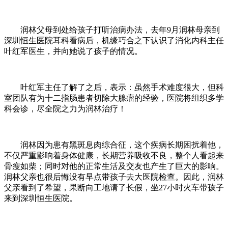
润林父母到处给孩子打听治病办法，去年9月润林母亲到
深圳恒生医院耳科看病后，机缘巧合之下认识了消化内科主任
叶红军医生，并向她说了孩子的情况。
叶红军主任了解了之后，表示：虽然手术难度很大，但科
室团队有为十二指肠患者切除大腺瘤的经验，医院将组织多学
科会诊，尽全院之力为润林治疗！
润林因为患有黑斑息肉综合征，这个疾病长期困扰着他，
不仅严重影响着身体健康，长期营养吸收不良，整个人看起来
骨瘦如柴；同时对他的正常生活及交友也产生了巨大的影响。
润林父亲也很后悔没有早点带孩子去大医院检查。因此，润林
父亲看到了希望，果断向工地请了长假，坐27小时火车带孩子
来到深圳恒生医院。