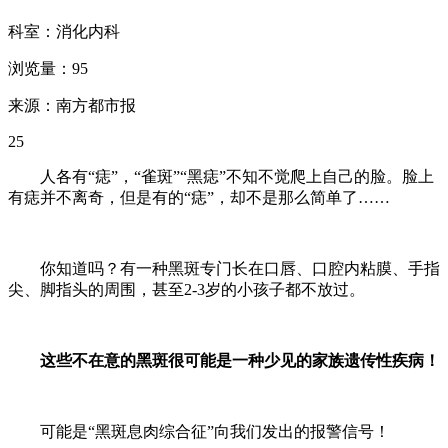
科室：消化内科
浏览量：95
来源：南方都市报
25
人各有“痣”，“雀斑”“黑痣”不知不觉爬上自己的脸。脸上
有痣并不离奇，但是有的“痣”，却不是那么简单了……
你知道吗？有一种黑斑专门长在口唇、口腔内粘膜、手指
尖、脚指头的周围，甚至2-3岁的小孩子都不放过。
这些不在意的黑斑很可能是一种少见的家族遗传性疾病！
可能是“黑斑息肉综合征”向我们发出的报警信号！