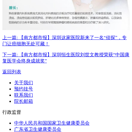
上一篇:
【南方都市报】深圳这家医院新来了一名“侦探”，专
门让癌细胞无处可藏！
下一篇:
【南方都市报】深圳恒生医院刘世文教授荣获“中国康
复医学会终身成就奖”
返回列表
关于我们
预约挂号
联系我们
院长邮箱
行政监督
中华人民共和国国家卫生健康委员会
广东省卫生健康委员会