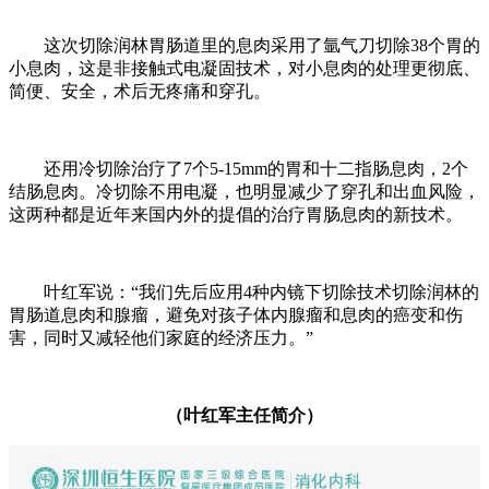
这次切除润林胃肠道里的息肉采用了氩气刀切除38个胃的
小息肉，这是非接触式电凝固技术，对小息肉的处理更彻底、
简便、安全，术后无疼痛和穿孔。
还用冷切除治疗了7个5-15mm的胃和十二指肠息肉，2个
结肠息肉。冷切除不用电凝，也明显减少了穿孔和出血风险，
这两种都是近年来国内外的提倡的治疗胃肠息肉的新技术。
叶红军说：“我们先后应用4种内镜下切除技术切除润林的
胃肠道息肉和腺瘤，避免对孩子体内腺瘤和息肉的癌变和伤
害，同时又减轻他们家庭的经济压力。”
（叶红军主任简介）