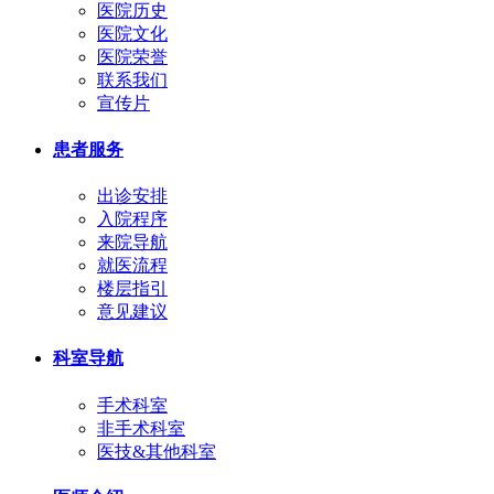
医院历史
医院文化
医院荣誉
联系我们
宣传片
患者服务
出诊安排
入院程序
来院导航
就医流程
楼层指引
意见建议
科室导航
手术科室
非手术科室
医技&其他科室