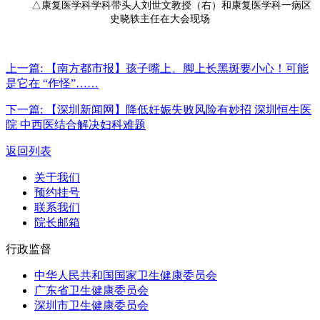
△康复医学科学科带头人刘世文教授（右）和康复医学科一病区
史晓轶主任在大会现场
上一篇:
【南方都市报】孩子嘴上、脚上长黑斑要小心！可能
是它在 “作怪”……
下一篇:
【深圳新闻网】降低妊娠失败风险有妙招 深圳恒生医
院 中西医结合解决妇科难题
返回列表
关于我们
预约挂号
联系我们
院长邮箱
行政监督
中华人民共和国国家卫生健康委员会
广东省卫生健康委员会
深圳市卫生健康委员会