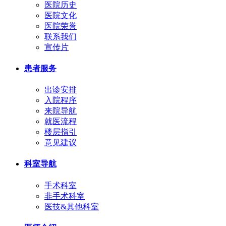
医院历史
医院文化
医院荣誉
联系我们
宣传片
患者服务
出诊安排
入院程序
来院导航
就医流程
楼层指引
意见建议
科室导航
手术科室
非手术科室
医技&其他科室