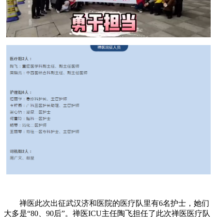
禅医此次出征武汉济和医院的医疗队里有6名护士，她们
大多是“80、90后”。禅医ICU主任陶飞担任了此次禅医医疗队