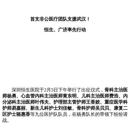
首支非公医疗团队支援武汉！
恒生、广济率先行动
深圳恒生医院于2月5日下午举行了出征仪式，
骨科主治医
师杨勇、心血管内科主治医师黄东明、儿科主治医师费浩、内
分泌科主治医师叶伟夫、护理部主管护师王香姣、重症医学科
护师易嘉丽、新生儿科护士刘佳敏、骨科护师吴贝贝、康复二
区护士骆惠香
等九位医护队队员，在杨勇队长的带领下纷纷请
战。