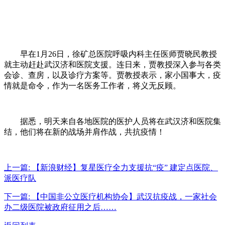
早在1月26日，徐矿总医院呼吸内科主任医师贾晓民教授
就主动赶赴武汉济和医院支援。连日来，贾教授深入参与各类
会诊、查房，以及诊疗方案等。贾教授表示，家小国事大，疫
情就是命令，作为一名医务工作者，将义无反顾。
据悉，明天来自各地医院的医护人员将在武汉济和医院集
结，他们将在新的战场并肩作战，共抗疫情！
上一篇:
【新浪财经】复星医疗全力支援抗“疫” 建定点医院、
派医疗队
下一篇:
【中国非公立医疗机构协会】武汉抗疫战，一家社会
办二级医院被政府征用之后……