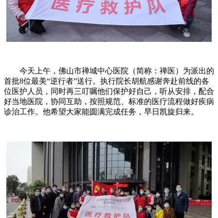
今天上午，佛山市禅城中心医院（简称：禅医）为派出的
首批8位最美“逆行者”送行。执行院长胡航感谢奔赴前线的各
位医护人员，同时再三叮嘱他们保护好自己，听从安排，配合
好当地医院，协同互助，按照规范、标准的医疗流程做好疾病
诊治工作。他希望大家能圆满完成任务，早日凯旋归来。