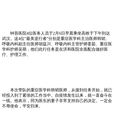
钟吾医院4位医务人员于2月6日早晨乘坐高铁于下午到达
武汉。这4位“最美逆行者”分别是重症医学科主治医师韩韬、
呼吸内科副主任医师胡益川、呼吸内科主管护师姜茹、重症医
学科护师吴萌，他们此行任务是在济和医院全面配合做好医
疗、护理工作。
本次带队的重症医学科韩韬医师，从接到任务开始，就已
经投入到了紧张的工作当中。自疫情发生以来，就一直奋斗在
一线。他表示，同为医生的妻子非常支持自己的决定。一定会
不辱使命，平安归来。