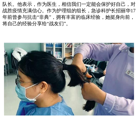
队长。他表示，作为医生，相信我们一定能会保护好自己，对
战胜疫情充满信心。作为护理组的组长，急诊科护长招丽华17
年前曾参与抗击“非典”，拥有丰富的临床经验，她挺身向前，
将自己的经验分享给“战友们”。