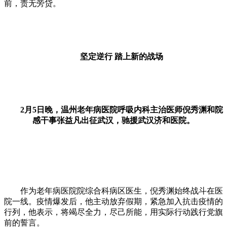
前，责无旁贷。
坚定逆行 踏上新的战场
2月5日晚，温州老年病医院呼吸内科主治医师倪秀渊和院
感干事张益凡出征武汉，驰援武汉济和医院。
作为老年病医院院综合科病区医生，倪秀渊始终战斗在医
院一线。疫情爆发后，他主动放弃假期，紧急加入抗击疫情的
行列，他表示，将竭尽全力，尽己所能，用实际行动践行党旗
前的誓言。