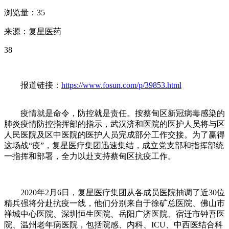
浏览量：35
来源：复星医药
38
报道链接：
https://www.fosun.com/p/39853.html
疫情就是命令，防控就是责任。按蔡甸区新冠病毒感染的
肺炎疫情防控指挥部的指示，武汉济和医院的医护人员将与区
人民医院及区中医院的医护人员完成部分工作交接。为了赢得
这场战“疫”，复星医疗集团迅速集结，成立党支部和指挥部统
一指挥和部署，全力以赴支持蔡甸区抗疫工作。
2020年2月6日，复星医疗集团从各成员医院抽调了近30位
精兵强将分赴抗疫一线，他们分别来自于徐矿总医院、佛山市
禅城中心医院、深圳恒生医院、岳阳广济医院、宿迁市钟吾医
院、温州老年病医院，包括院感、内科、ICU、中西医结合科