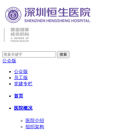
公众版
公众版
员工版
党建专栏
首页
医院概况
医院介绍
组织架构