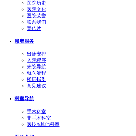
医院历史
医院文化
医院荣誉
联系我们
宣传片
患者服务
出诊安排
入院程序
来院导航
就医流程
楼层指引
意见建议
科室导航
手术科室
非手术科室
医技&其他科室