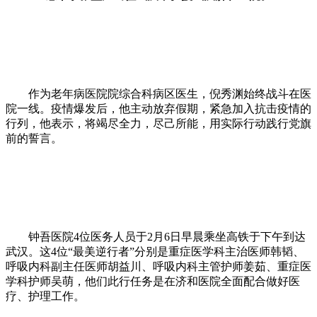
作为老年病医院院综合科病区医生，倪秀渊始终战斗在医
院一线。疫情爆发后，他主动放弃假期，紧急加入抗击疫情的
行列，他表示，将竭尽全力，尽己所能，用实际行动践行党旗
前的誓言。
钟吾医院4位医务人员于2月6日早晨乘坐高铁于下午到达
武汉。这4位“最美逆行者”分别是重症医学科主治医师韩韬、
呼吸内科副主任医师胡益川、呼吸内科主管护师姜茹、重症医
学科护师吴萌，他们此行任务是在济和医院全面配合做好医
疗、护理工作。