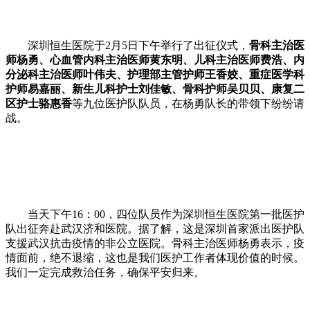
深圳恒生医院于2月5日下午举行了出征仪式，
骨科主治医
师杨勇、心血管内科主治医师黄东明、儿科主治医师费浩、内
分泌科主治医师叶伟夫、护理部主管护师王香姣、重症医学科
护师易嘉丽、新生儿科护士刘佳敏、骨科护师吴贝贝、康复二
区护士骆惠香
等九位医护队队员，在杨勇队长的带领下纷纷请
战。
当天下午16：00，四位队员作为深圳恒生医院第一批医护
队出征奔赴武汉济和医院。据了解，这是深圳首家派出医护队
支援武汉抗击疫情的非公立医院。骨科主治医师杨勇表示，疫
情面前，绝不退缩，这也是我们医护工作者体现价值的时候。
我们一定完成救治任务，确保平安归来。