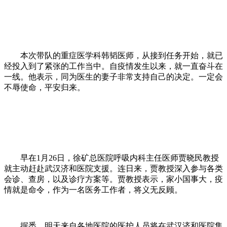
本次带队的重症医学科韩韬医师，从接到任务开始，就已
经投入到了紧张的工作当中。自疫情发生以来，就一直奋斗在
一线。他表示，同为医生的妻子非常支持自己的决定。一定会
不辱使命，平安归来。
早在1月26日，徐矿总医院呼吸内科主任医师贾晓民教授
就主动赶赴武汉济和医院支援。连日来，贾教授深入参与各类
会诊、查房，以及诊疗方案等。贾教授表示，家小国事大，疫
情就是命令，作为一名医务工作者，将义无反顾。
据悉，明天来自各地医院的医护人员将在武汉济和医院集