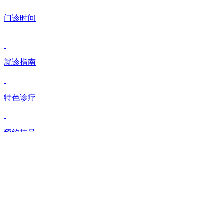
门诊时间
就诊指南
特色诊疗
预约挂号
医院导航