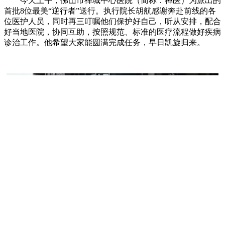
今天上午，佛山市禅城中心医院（简称：禅医）为派出的
首批8位最美“逆行者”送行。执行院长胡航感谢奔赴前线的各
位医护人员，同时再三叮嘱他们保护好自己，听从安排，配合
好当地医院，协同互助，按照规范、标准的医疗流程做好疾病
诊治工作。他希望大家能圆满完成任务，早日凯旋归来。