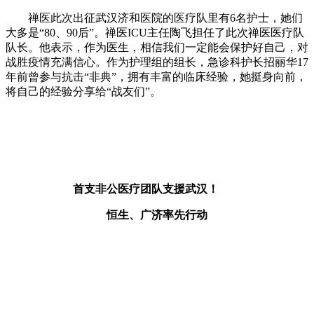
禅医此次出征武汉济和医院的医疗队里有6名护士，她们
大多是“80、90后”。禅医ICU主任陶飞担任了此次禅医医疗队
队长。他表示，作为医生，相信我们一定能会保护好自己，对
战胜疫情充满信心。作为护理组的组长，急诊科护长招丽华17
年前曾参与抗击“非典”，拥有丰富的临床经验，她挺身向前，
将自己的经验分享给“战友们”。
首支非公医疗团队支援武汉！
恒生、广济率先行动