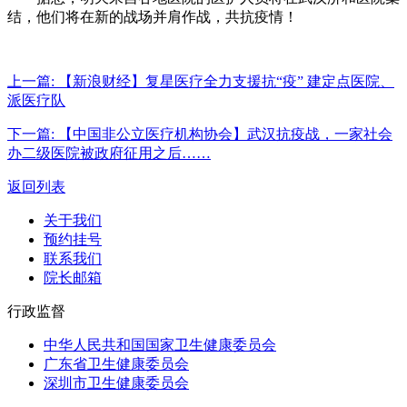
结，他们将在新的战场并肩作战，共抗疫情！
上一篇:
【新浪财经】复星医疗全力支援抗“疫” 建定点医院、
派医疗队
下一篇:
【中国非公立医疗机构协会】武汉抗疫战，一家社会
办二级医院被政府征用之后……
返回列表
关于我们
预约挂号
联系我们
院长邮箱
行政监督
中华人民共和国国家卫生健康委员会
广东省卫生健康委员会
深圳市卫生健康委员会