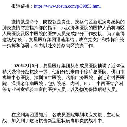
报道链接：
https://www.fosun.com/p/39853.html
疫情就是命令，防控就是责任。按蔡甸区新冠病毒感染的
肺炎疫情防控指挥部的指示，武汉济和医院的医护人员将与区
人民医院及区中医院的医护人员完成部分工作交接。为了赢得
这场战“疫”，复星医疗集团迅速集结，成立党支部和指挥部统
一指挥和部署，全力以赴支持蔡甸区抗疫工作。
2020年2月6日，复星医疗集团从各成员医院抽调了近30位
精兵强将分赴抗疫一线，他们分别来自于徐矿总医院、佛山市
禅城中心医院、深圳恒生医院、岳阳广济医院、宿迁市钟吾医
院、温州老年病医院，包括院感、内科、ICU、中西医结合科
等专业科室经验丰富的医护人员，以及物资保障后勤人员。
在接到集团通知后，各成员医院即刻响应支援，主动应
战，加入到了这场抗击新型冠状病毒肺炎的战斗中。