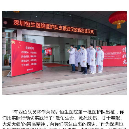
“有四位队员将作为深圳恒生医院第一批医护队出征，你
们用实际行动切实践行了‘ 敬佑生命、救死扶伤、甘于奉献、
大爱无疆’的崇高精神，向你们表达由衷的感谢。作为深圳恒