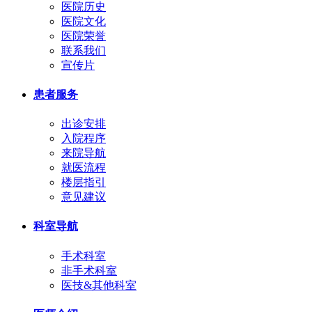
医院历史
医院文化
医院荣誉
联系我们
宣传片
患者服务
出诊安排
入院程序
来院导航
就医流程
楼层指引
意见建议
科室导航
手术科室
非手术科室
医技&其他科室