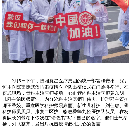
2月5日下午，按照复星医疗集团的统一部署和安排，深圳
恒生医院支援武汉抗击疫情医护队出征仪式在门诊楼举行。在
仪式现场，骨科主治医师杨勇、心血管内科主治医师黄东明、
儿科主治医师费浩、内分泌科主治医师叶伟夫、护理部主管护
师王香姣、重症医学科护师易嘉丽、新生儿科护士刘佳敏、骨
科护师吴贝贝、康复二区护士骆惠香等九位医护队队员，在杨
勇队长的带领下依次在“请战书”写下自己的名字。他们士气昂
扬，列队整齐，发出对抗击疫情必胜决心的誓言。