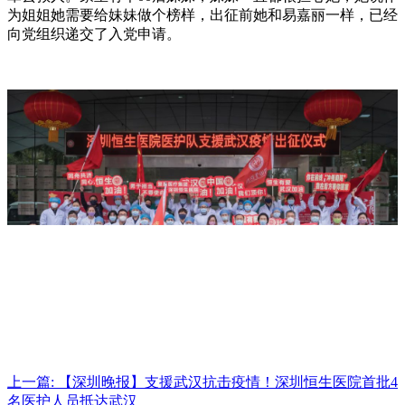
为姐姐她需要给妹妹做个榜样，出征前她和易嘉丽一样，已经
向党组织递交了入党申请。
上一篇:
【深圳晚报】支援武汉抗击疫情！深圳恒生医院首批4
名医护人员抵达武汉