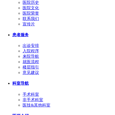
医院历史
医院文化
医院荣誉
联系我们
宣传片
患者服务
出诊安排
入院程序
来院导航
就医流程
楼层指引
意见建议
科室导航
手术科室
非手术科室
医技&其他科室