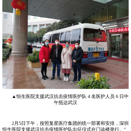
▲恒生医院支援武汉抗击疫情医护队 4 名医护人员 6 日中
午抵达武汉
2月5日下午，按照复星医疗集团的统一部署和安排，深圳
恒生医院支援武汉抗击疫情医护队出征仪式在门诊楼举行。"