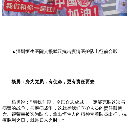
▲深圳恒生医院支援武汉抗击疫情医护队出征前合影
杨勇：身为党员，有使命，更有责任要去
杨勇说：" 特殊时期，全民众志成城，一定能完胜这次与
病毒的战争，与疾病战争，这就是我们医护人员的责任跟使
命。很荣幸被选为队长，拿出恒生人的精神带着队员出征，抗
疫胜利之日，就是归来之时！"