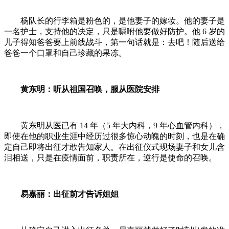
杨队长的行李箱是粉色的，是他妻子的嫁妆。他的妻子是
一名护士，支持他的决定，只是嘱咐他要做好防护。他 6 岁的
儿子得知爸爸要上前线战斗，第一句话就是：去吧！随后送给
爸爸一个口罩和自己珍藏的果冻。
黄东明：听从祖国召唤，服从医院安排
黄东明从医已有 14 年（5 年大内科，9 年心血管内科），
即使在他的职业生涯中经历过很多惊心动魄的时刻，也是在确
定自己即将出征才敢告知家人。在出征仪式现场妻子和女儿含
泪相送，只是在疫情面前，职责所在，逆行是使命的召唤。
易嘉丽：出征前才告诉姐姐