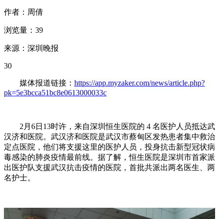
作者：周倩
浏览量：39
来源：深圳晚报
30
媒体报道链接：
https://app.myzaker.com/news/article.php?
pk=5e3bcca51bc8e0613000033c
2月6日13时许，来自深圳恒生医院的 4 名医护人员抵达武
汉济和医院。武汉济和医院是武汉市蔡甸区发热患者集中救治
定点医院，他们将支援这里的医护人员，投身抗击新型冠状病
毒感染的肺炎疫情最前线。据了解，恒生医院是深圳市首家派
出医护队支援武汉抗击疫情的医院，首批共派出两名医生、两
名护士。