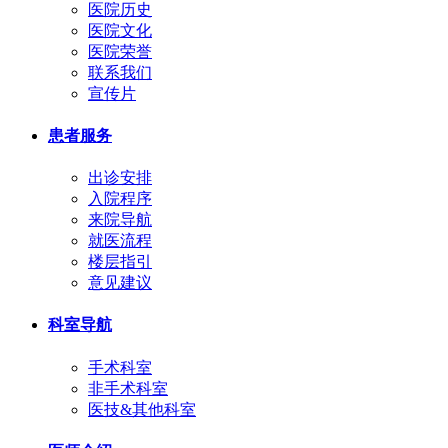
医院历史
医院文化
医院荣誉
联系我们
宣传片
患者服务
出诊安排
入院程序
来院导航
就医流程
楼层指引
意见建议
科室导航
手术科室
非手术科室
医技&其他科室