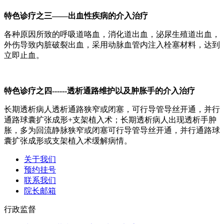
特色诊疗之三——出血性疾病的介入治疗
各种原因所致的呼吸道咯血，消化道出血，泌尿生殖道出血，
外伤导致内脏破裂出血，采用动脉血管内注入栓塞材料，达到
立即止血。
特色诊疗之四------透析通路维护以及肿胀手的介入治疗
长期透析病人透析通路狭窄或闭塞，可行导管导丝开通，并行
通路球囊扩张成形+支架植入术；长期透析病人出现透析手肿
胀，多为回流静脉狭窄或闭塞可行导管导丝开通，并行通路球
囊扩张成形或支架植入术缓解病情。
关于我们
预约挂号
联系我们
院长邮箱
行政监督