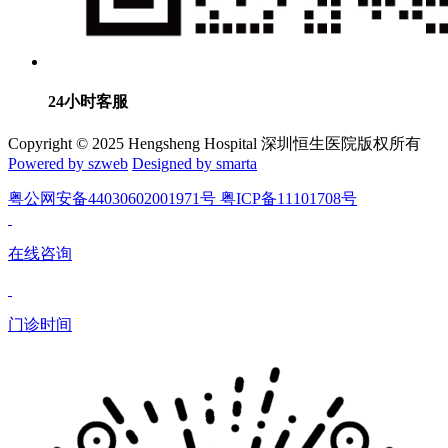
24小时客服
Copyright © 2025 Hengsheng Hospital 深圳恒生医院版权所有
Powered by szweb
Designed by smarta
粤公网安备44030602001971号 粤ICP备11101708号
在线咨询
门诊时间