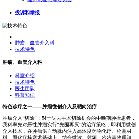
投诉和举报
肿瘤、血管介入科
技术特色
肿瘤、血管介入科
科室介绍
技术特色
医生团队
科普知识
特色诊疗之一——肿瘤微创介入及靶向治疗
肿瘤介入“切除”：对于失去手术切除机会的中晚期肿瘤患者，
我科率先对恶性肿瘤实行“先围再灭”的治疗策略，即利用微创
介入技术，在肿瘤供血动脉内注入高浓度药物化疗、栓塞材
料，即化疗栓塞术基础上，结合微波、射频、冷冻等物理消