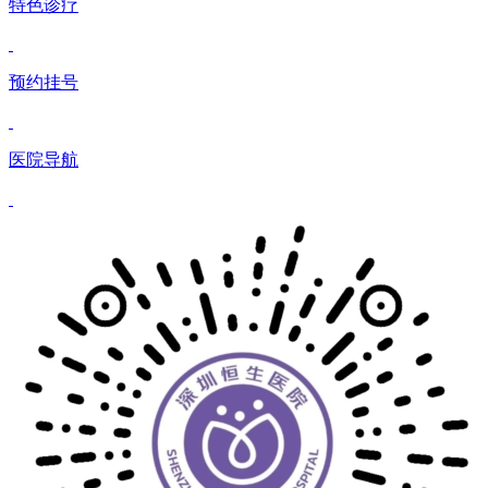
特色诊疗
预约挂号
医院导航