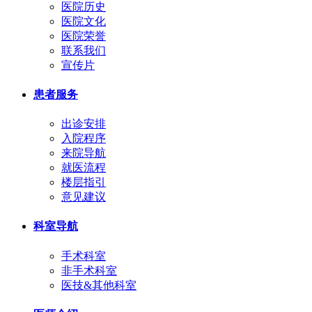
医院历史
医院文化
医院荣誉
联系我们
宣传片
患者服务
出诊安排
入院程序
来院导航
就医流程
楼层指引
意见建议
科室导航
手术科室
非手术科室
医技&其他科室