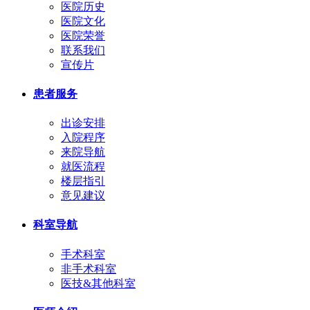
医院历史
医院文化
医院荣誉
联系我们
宣传片
患者服务
出诊安排
入院程序
来院导航
就医流程
楼层指引
意见建议
科室导航
手术科室
非手术科室
医技&其他科室