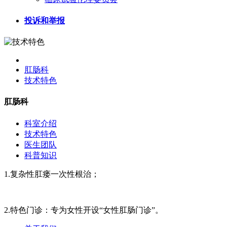
投诉和举报
肛肠科
技术特色
肛肠科
科室介绍
技术特色
医生团队
科普知识
1.复杂性肛瘘一次性根治；
2.特色门诊：专为女性开设“女性肛肠门诊”。