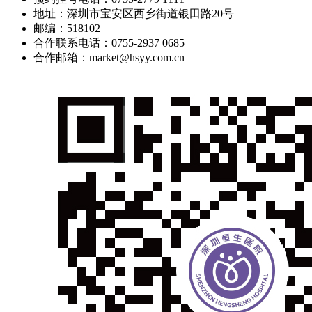
地址：深圳市宝安区西乡街道银田路20号
邮编：518102
合作联系电话：0755-2937 0685
合作邮箱：market@hsyy.com.cn