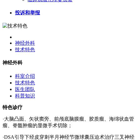
投诉和举报
神经外科
技术特色
神经外科
科室介绍
技术特色
医生团队
科普知识
特色诊疗
·大脑凸面、矢状窦旁、前颅底脑膜瘤、胶质瘤、海绵状血管
瘤、脊髓肿瘤的显微手术切除；
·DSA引导下经皮穿刺半月神经节微球囊压迫术治疗三叉神经