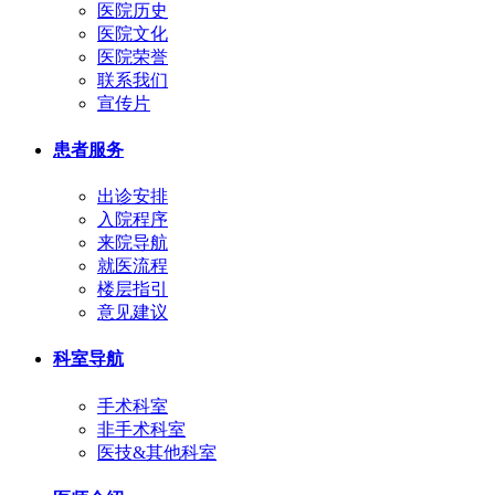
医院历史
医院文化
医院荣誉
联系我们
宣传片
患者服务
出诊安排
入院程序
来院导航
就医流程
楼层指引
意见建议
科室导航
手术科室
非手术科室
医技&其他科室