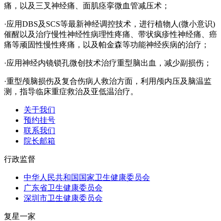
痛，以及三叉神经痛、面肌痉挛微血管减压术；
·应用DBS及SCS等最新神经调控技术，进行植物人(微小意识)
催醒以及治疗慢性神经性病理性疼痛、带状疯疹性神经痛、癌
痛等顽固性慢性疼痛，以及帕金森等功能神经疾病的治疗；
·应用神经内镜锁孔微创技术治疗重型脑出血，减少副损伤；
·重型颅脑损伤及复合伤病人救治方面，利用颅内压及脑温监
测，指导临床重症救治及亚低温治疗。
关于我们
预约挂号
联系我们
院长邮箱
行政监督
中华人民共和国国家卫生健康委员会
广东省卫生健康委员会
深圳市卫生健康委员会
复星一家