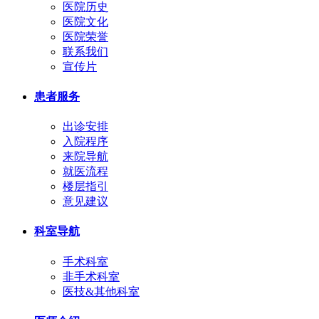
医院历史
医院文化
医院荣誉
联系我们
宣传片
患者服务
出诊安排
入院程序
来院导航
就医流程
楼层指引
意见建议
科室导航
手术科室
非手术科室
医技&其他科室