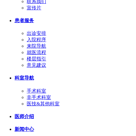
联系我们
宣传片
患者服务
出诊安排
入院程序
来院导航
就医流程
楼层指引
意见建议
科室导航
手术科室
非手术科室
医技&其他科室
医师介绍
新闻中心