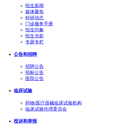
恒生新闻
媒体聚焦
科研动态
门诊服务手册
恒生印象
恒生光影
专题专栏
公告和招聘
招聘公告
招标公告
医院公告
临床试验
药物/医疗器械临床试验机构
临床试验伦理委员会
投诉和举报