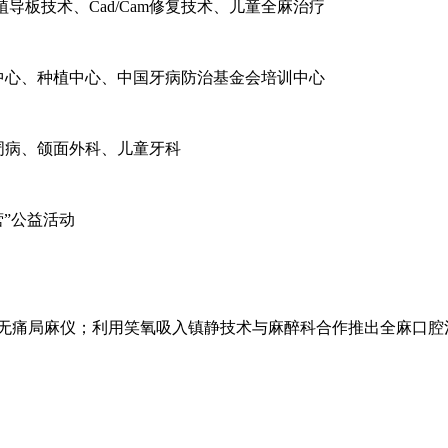
导板技术、Cad/Cam修复技术、儿童全麻治疗
中心、种植中心、中国牙病防治基金会培训中心
周病、颌面外科、儿童牙科
”公益活动
控制口腔无痛局麻仪；利用笑氧吸入镇静技术与麻醉科合作推出全麻口