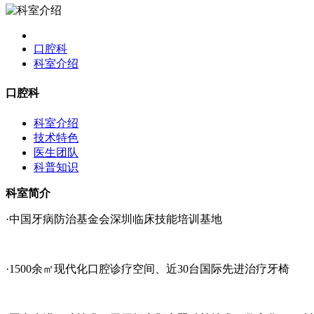
口腔科
科室介绍
口腔科
科室介绍
技术特色
医生团队
科普知识
科室简介
·中国牙病防治基金会深圳临床技能培训基地
·1500余㎡现代化口腔诊疗空间、近30台国际先进治疗牙椅