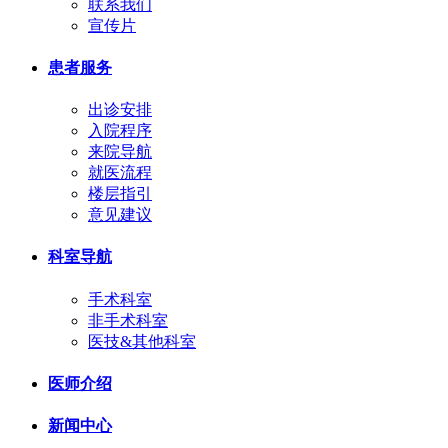
联系我们
宣传片
患者服务
出诊安排
入院程序
来院导航
就医流程
楼层指引
意见建议
科室导航
手术科室
非手术科室
医技&其他科室
医师介绍
新闻中心