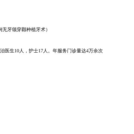
例无牙颌穿颧种植牙术）
治医生10人，护士17人。年服务门诊量达4万余次