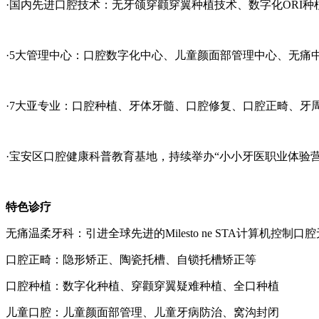
·国内先进口腔技术：无牙颌穿颧穿翼种植技术、数字化ORI种植
·5大管理中心：口腔数字化中心、儿童颜面部管理中心、无痛
·7大亚专业：口腔种植、牙体牙髓、口腔修复、口腔正畸、牙
·宝安区口腔健康科普教育基地，持续举办“小小牙医职业体验营
特色诊疗
无痛温柔牙科：引进全球先进的Milesto ne STA计算机
口腔正畸：隐形矫正、陶瓷托槽、自锁托槽矫正等
口腔种植：数字化种植、穿颧穿翼疑难种植、全口种植
儿童口腔：儿童颜面部管理、儿童牙病防治、窝沟封闭