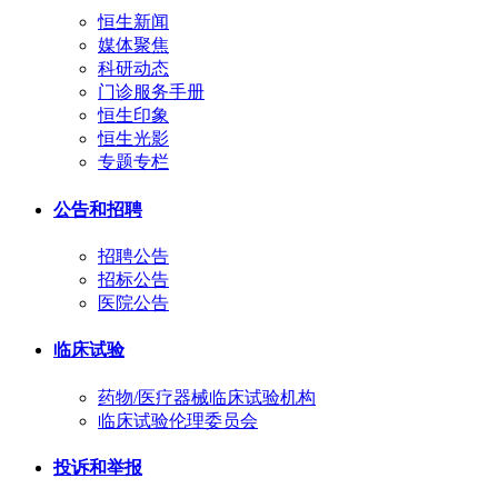
恒生新闻
媒体聚焦
科研动态
门诊服务手册
恒生印象
恒生光影
专题专栏
公告和招聘
招聘公告
招标公告
医院公告
临床试验
药物/医疗器械临床试验机构
临床试验伦理委员会
投诉和举报