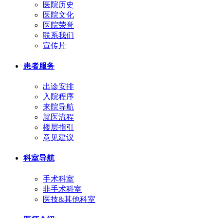
医院历史
医院文化
医院荣誉
联系我们
宣传片
患者服务
出诊安排
入院程序
来院导航
就医流程
楼层指引
意见建议
科室导航
手术科室
非手术科室
医技&其他科室