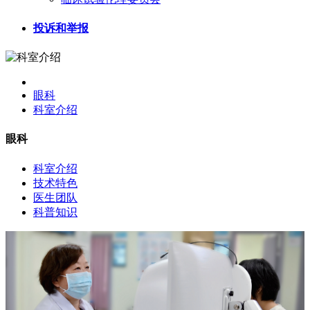
投诉和举报
眼科
科室介绍
眼科
科室介绍
技术特色
医生团队
科普知识