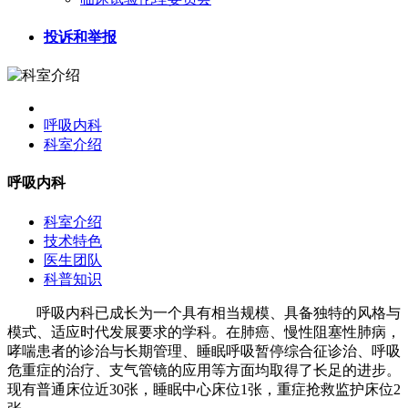
投诉和举报
呼吸内科
科室介绍
呼吸内科
科室介绍
技术特色
医生团队
科普知识
呼吸内科已成长为一个具有相当规模、具备独特的风格与
模式、适应时代发展要求的学科。在肺癌、慢性阻塞性肺病，
哮喘患者的诊治与长期管理、睡眠呼吸暂停综合征诊治、呼吸
危重症的治疗、支气管镜的应用等方面均取得了长足的进步。
现有普通床位近30张，睡眠中心床位1张，重症抢救监护床位2