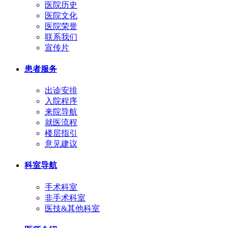
医院历史
医院文化
医院荣誉
联系我们
宣传片
患者服务
出诊安排
入院程序
来院导航
就医流程
楼层指引
意见建议
科室导航
手术科室
非手术科室
医技&其他科室