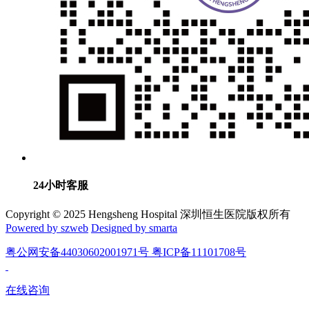
24小时客服
Copyright © 2025 Hengsheng Hospital 深圳恒生医院版权所有
Powered by szweb
Designed by smarta
粤公网安备44030602001971号 粤ICP备11101708号
在线咨询