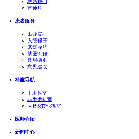
联系我们
宣传片
患者服务
出诊安排
入院程序
来院导航
就医流程
楼层指引
意见建议
科室导航
手术科室
非手术科室
医技&其他科室
医师介绍
新闻中心