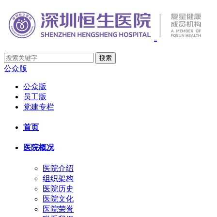
公众版
公众版
员工版
党建专栏
首页
医院概况
医院介绍
组织架构
医院历史
医院文化
医院荣誉