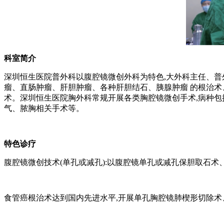
科室简介
深圳恒生医院普外科以腹腔镜微创外科为特色,大外科主任、普
瘤、直肠肿瘤、肝胆肿瘤、各种肝胆结石、胰腺肿瘤 的根治术
术。深圳恒生医院胸外科常规开展各类胸腔镜微创手术,病种包
气、脓胸相关手术等。
特色诊疗
腹腔镜微创技术(单孔或减孔):以腹腔镜单孔或减孔保胆取石
食管癌根治术达到国内先进水平,开展单孔胸腔镜肺楔形切除术