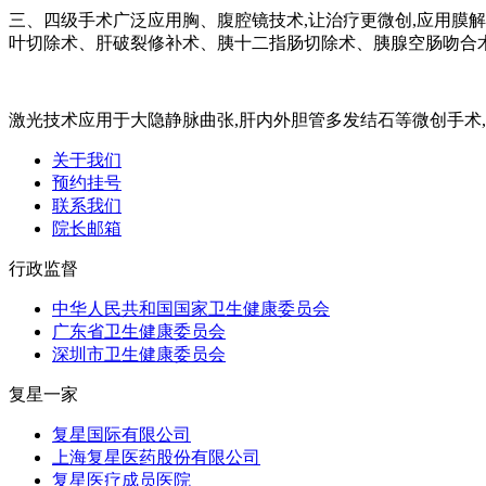
三、四级手术广泛应用胸、腹腔镜技术,让治疗更微创,应用膜解
叶切除术、肝破裂修补术、胰十二指肠切除术、胰腺空肠吻合
激光技术应用于大隐静脉曲张,肝内外胆管多发结石等微创手术
关于我们
预约挂号
联系我们
院长邮箱
行政监督
中华人民共和国国家卫生健康委员会
广东省卫生健康委员会
深圳市卫生健康委员会
复星一家
复星国际有限公司
上海复星医药股份有限公司
复星医疗成员医院