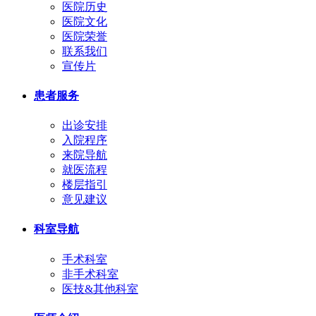
医院历史
医院文化
医院荣誉
联系我们
宣传片
患者服务
出诊安排
入院程序
来院导航
就医流程
楼层指引
意见建议
科室导航
手术科室
非手术科室
医技&其他科室