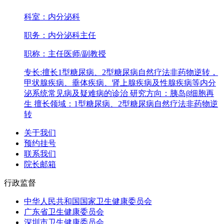
科室：
内分泌科
职务：
内分泌科主任
职称：
主任医师/副教授
专长:
擅长1型糖尿病、2型糖尿病自然疗法非药物逆转，
甲状腺疾病、垂体疾病、肾上腺疾病及性腺疾病等内分
泌系统常见病及疑难病的诊治 研究方向：胰岛β细胞再
生 擅长领域：1型糖尿病、2型糖尿病自然疗法非药物逆
转
关于我们
预约挂号
联系我们
院长邮箱
行政监督
中华人民共和国国家卫生健康委员会
广东省卫生健康委员会
深圳市卫生健康委员会