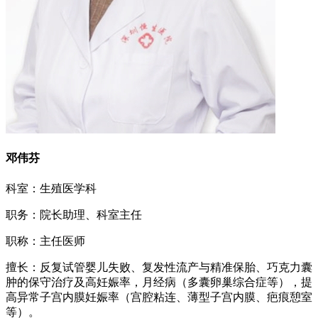
邓伟芬
科室：生殖医学科
职务：院长助理、科室主任
职称：主任医师
擅长：反复试管婴儿失败、复发性流产与精准保胎、巧克力囊
肿的保守治疗及高妊娠率，月经病（多囊卵巢综合症等），提
高异常子宫内膜妊娠率（宫腔粘连、薄型子宫内膜、疤痕憩室
等）。