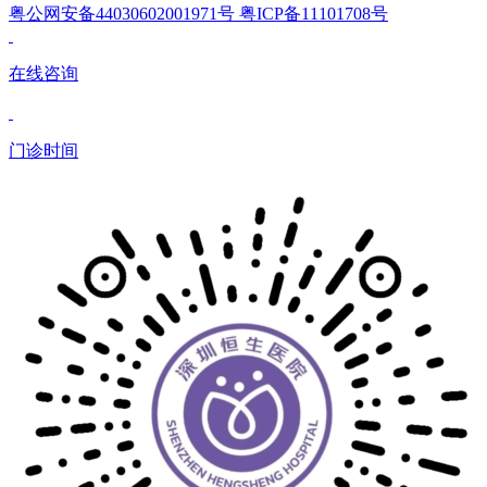
粤公网安备44030602001971号 粤ICP备11101708号
在线咨询
门诊时间