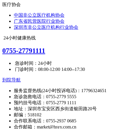
医疗协会
中国非公立医疗机构协会
广东省民营医院行业协会
深圳市非公立医疗机构行业协会
24小时健康热线
0755-27791111
急诊时间：24小时
门诊时间：08:00-12:00 14:00--17:30
到院导航
服务监督热线(24小时投诉电话)：17796324651
急诊急救电话：0755-2779 5555
预约挂号电话：0755-2779 1111
地址：深圳市宝安区西乡街道银田路20号
邮编：518102
合作联系电话：0755-2937 0685
合作邮箱：market@hsyy.com.cn