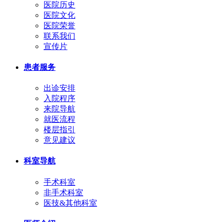
医院历史
医院文化
医院荣誉
联系我们
宣传片
患者服务
出诊安排
入院程序
来院导航
就医流程
楼层指引
意见建议
科室导航
手术科室
非手术科室
医技&其他科室