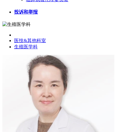
投诉和举报
医技&其他科室
生殖医学科