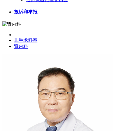
投诉和举报
非手术科室
肾内科