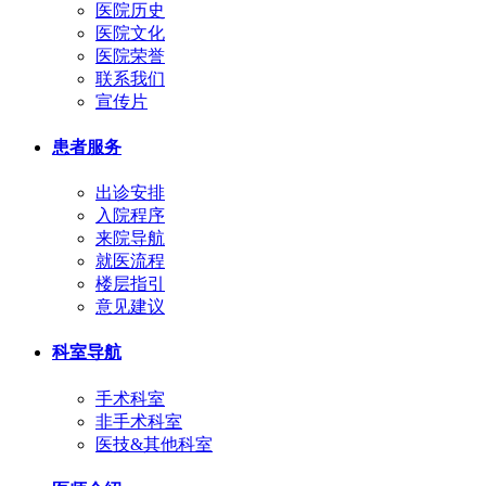
医院历史
医院文化
医院荣誉
联系我们
宣传片
患者服务
出诊安排
入院程序
来院导航
就医流程
楼层指引
意见建议
科室导航
手术科室
非手术科室
医技&其他科室