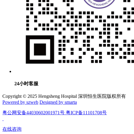
24小时客服
Copyright © 2025 Hengsheng Hospital 深圳恒生医院版权所有
Powered by szweb
Designed by smarta
粤公网安备44030602001971号 粤ICP备11101708号
在线咨询