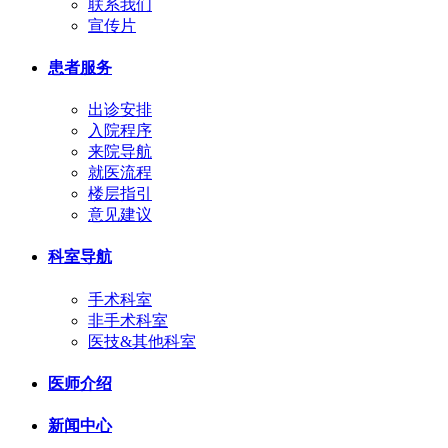
联系我们
宣传片
患者服务
出诊安排
入院程序
来院导航
就医流程
楼层指引
意见建议
科室导航
手术科室
非手术科室
医技&其他科室
医师介绍
新闻中心