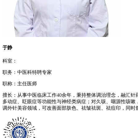
于静
科室：
职务：中医科特聘专家
职称：主任医师
擅长：从事中医临床工作40余年，秉持整体调治理念，融汇
多动症、眨眼症等功能性与神经类病症；对久咳、咽源性咳嗽
调外针美容领域，可改善面部肤色、祛皱祛斑、祛痘印，同时