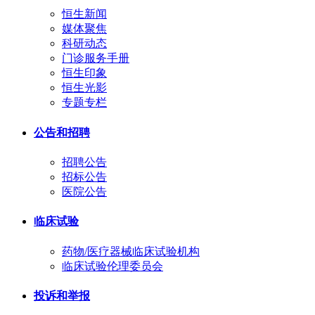
恒生新闻
媒体聚焦
科研动态
门诊服务手册
恒生印象
恒生光影
专题专栏
公告和招聘
招聘公告
招标公告
医院公告
临床试验
药物/医疗器械临床试验机构
临床试验伦理委员会
投诉和举报