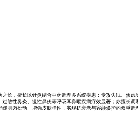
针药之长，擅长以针灸结合中药调理多系统疾患：专攻失眠、焦虑
，过敏性鼻炎、慢性鼻炎等呼吸耳鼻喉疾病疗效显著；亦擅长调
舒缓肌肉松动、增强皮肤弹性，实现抗衰老与容颜焕护的双重调