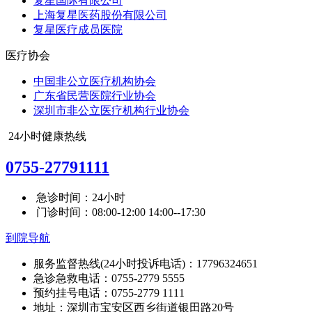
复星国际有限公司
上海复星医药股份有限公司
复星医疗成员医院
医疗协会
中国非公立医疗机构协会
广东省民营医院行业协会
深圳市非公立医疗机构行业协会
24小时健康热线
0755-27791111
急诊时间：24小时
门诊时间：08:00-12:00 14:00--17:30
到院导航
服务监督热线(24小时投诉电话)：17796324651
急诊急救电话：0755-2779 5555
预约挂号电话：0755-2779 1111
地址：深圳市宝安区西乡街道银田路20号