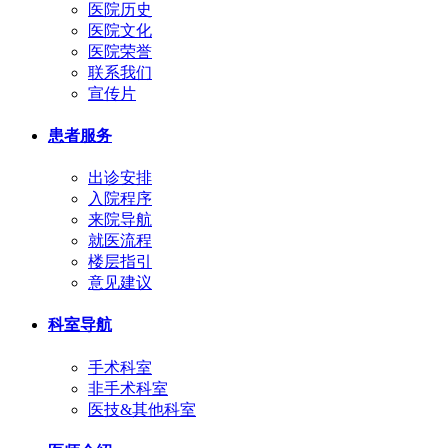
医院历史
医院文化
医院荣誉
联系我们
宣传片
患者服务
出诊安排
入院程序
来院导航
就医流程
楼层指引
意见建议
科室导航
手术科室
非手术科室
医技&其他科室