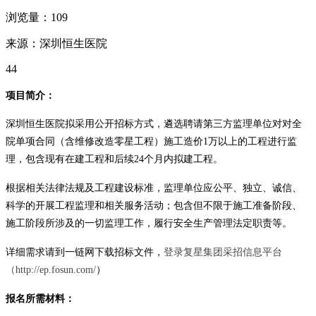
浏览量：109
来源：深圳恒生医院
44
项目简介：
深圳恒生医院拟采用公开招标方式，遴选聘请第三方监理单位对对全
院单项合同（含维修改造零星工程）施工造价1万以上的工程进行监
理，包含现有在建工程和后续24个月内拟建工程。
根据相关法律法规及工程建设标准，监理单位应公平、独立、诚信、
科学的开展工程监理和相关服务活动；包含但不限于施工准备阶段、
施工阶段所涉及的一切监理工作，履行安全生产管理法定职责等。
详细需求请到一链网下载招标文件，
登录复星集团采招信息平台
（http://ep.fosun.com/
）
报名所需材料：