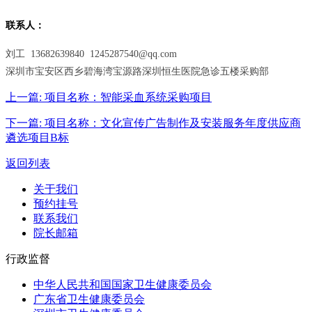
联系人：
刘工 13682639840 1245287540@qq.com
深圳市宝安区西乡碧海湾宝源路深圳恒生医院急诊五楼采购部
上一篇:
项目名称：智能采血系统采购项目
下一篇:
项目名称：文化宣传广告制作及安装服务年度供应商
遴选项目B标
返回列表
关于我们
预约挂号
联系我们
院长邮箱
行政监督
中华人民共和国国家卫生健康委员会
广东省卫生健康委员会