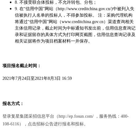
8.
不接受联合体投标，不允许转包、分包；
9.
在“信用中国”网站（http://www.creditchina.gov.cn/)中被列入失
信被执行人名单的投标人，不得参加投标。 注：采购代理机构
将通过“信用中国”网站（www.creditchina.gov.cn）渠道查询相关
主体信用记录，截止时间为中标通知书发出前，信用信息查询记
录和证据留存的具体方式为打印网页截图，信用信息查询记录及
相关证据将作为项目档案材料一并保存。
项目报名截止时间：
2021年7月24日至2021年8月3日 16:59
报名方式：
登录复星集团采招信息平台（http://ep.fosun.com/ ，服务热线：400-
108-6116），点击招标公告进行报名和投标。