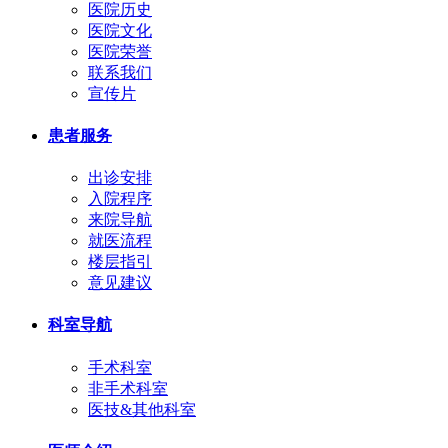
医院历史
医院文化
医院荣誉
联系我们
宣传片
患者服务
出诊安排
入院程序
来院导航
就医流程
楼层指引
意见建议
科室导航
手术科室
非手术科室
医技&其他科室