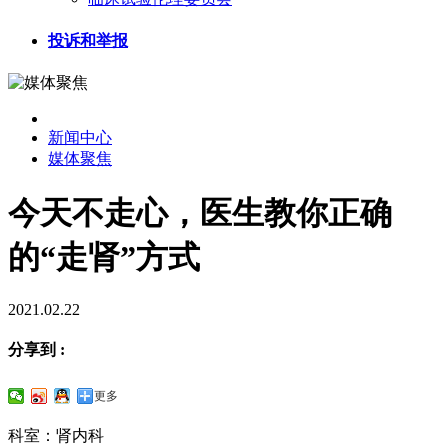
投诉和举报
新闻中心
媒体聚焦
今天不走心，医生教你正确
的“走肾”方式
2021.02.22
分享到 :
更多
科室：肾内科