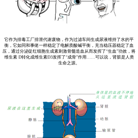
它作为排毒工厂排泄代谢废物，作为过滤车间生成尿液维持了水的平
衡，它如同和事佬一样稳定了电解质酸碱平衡，充当稳压器稳定了血
压，通过分泌促红细胞生成素刺激骨髓造血从而发挥了“生血”功效，将
维生素 D转化成维生素D3发挥了“成骨”作用……可以说，肾脏是人类
生命之源。