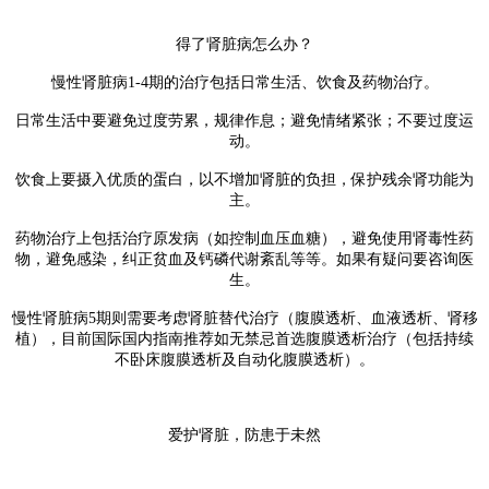
得了肾脏病怎么办？
慢性肾脏病1-4期的治疗包括日常生活、饮食及药物治疗。
日常生活中要避免过度劳累，规律作息；避免情绪紧张；不要过度运
动。
饮食上要摄入优质的蛋白，以不增加肾脏的负担，保护残余肾功能为
主。
药物治疗上包括治疗原发病（如控制血压血糖），避免使用肾毒性药
物，避免感染，纠正贫血及钙磷代谢紊乱等等。如果有疑问要咨询医
生。
慢性肾脏病5期则需要考虑肾脏替代治疗（腹膜透析、血液透析、肾移
植），目前国际国内指南推荐如无禁忌首选腹膜透析治疗（包括持续
不卧床腹膜透析及自动化腹膜透析）。
爱护肾脏，防患于未然