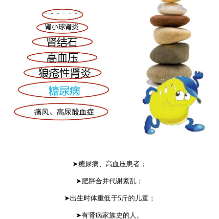
➤糖尿病、高血压患者；
➤肥胖合并代谢紊乱；
➤出生时体重低于5斤的儿童；
➤有肾病家族史的人。