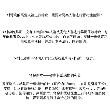
对肾病的高危人群进行筛查，需要对两类人群进行肾功能监测：
➤对学龄儿童、没有症状的成年人群或高危人群进行早期尿液筛查，每
年能检查1次以上，如果发现有蛋白尿、血尿等问题，应进一步做肾功
能检查等项目，并进行专科治疗、跟踪随访。
➤对已诊断有肾病人群的定期检查和专科治疗、随访。
肾穿刺术——诊断肾脏疾病的利器
肾穿刺术，就是用一根细长的针（直径约1.5mm），在彩超引导下经过
皮肤，到达肾脏获取组织，在显微镜下观察损害性质及程度，进而明
确诊断、指导治疗、判断预后。肾穿刺需经医生进行详细评估后实
施，肾穿刺术是通往诊治之路的捷径。