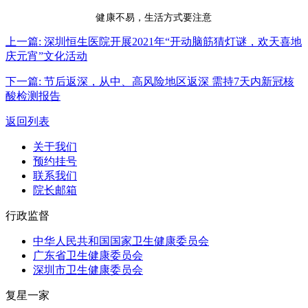
健康不易，生活方式要注意
上一篇:
深圳恒生医院开展2021年“开动脑筋猜灯谜，欢天喜地
庆元宵”文化活动
下一篇:
节后返深，从中、高风险地区返深 需持7天内新冠核
酸检测报告
返回列表
关于我们
预约挂号
联系我们
院长邮箱
行政监督
中华人民共和国国家卫生健康委员会
广东省卫生健康委员会
深圳市卫生健康委员会
复星一家