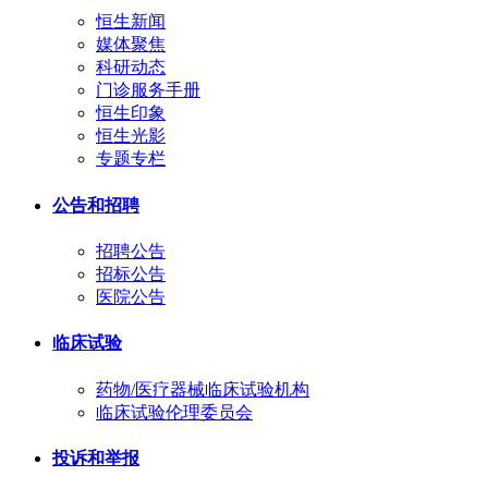
恒生新闻
媒体聚焦
科研动态
门诊服务手册
恒生印象
恒生光影
专题专栏
公告和招聘
招聘公告
招标公告
医院公告
临床试验
药物/医疗器械临床试验机构
临床试验伦理委员会
投诉和举报