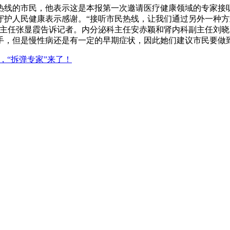
线的市民，他表示这是本报第一次邀请医疗健康领域的专家接听
、守护人民健康表示感谢。“接听市民热线，让我们通过另外一种方
）主任张显霞告诉记者。内分泌科主任安赤颖和肾内科副主任刘
手，但是慢性病还是有一定的早期症状，因此她们建议市民要做
，“拆弹专家”来了！