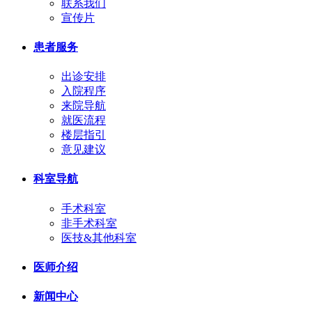
联系我们
宣传片
患者服务
出诊安排
入院程序
来院导航
就医流程
楼层指引
意见建议
科室导航
手术科室
非手术科室
医技&其他科室
医师介绍
新闻中心