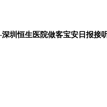
—深圳恒生医院做客宝安日报接