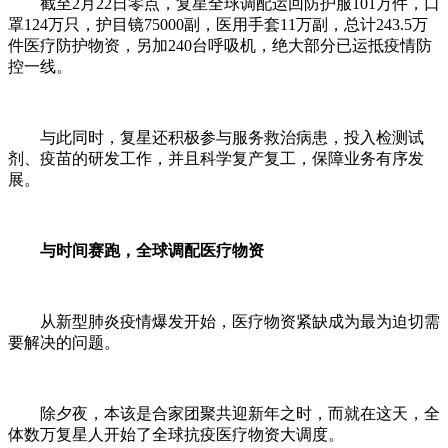
截至2月22日零点，复星全球调配运回防护服101万件，口
罩124万只，护目镜75000副，医用手套11万副，总计243.5万
件医疗防护物资，另加240台呼吸机，绝大部分已运抵疫情防
控一线。
与此同时，复星还积极参与服务救治病患，投入检测试
剂、疫苗的研发工作，并且科学复产复工，保障业务有序发
展。
与时间赛跑，全球调配医疗物资
从新型肺炎疫情爆发开始，医疗物资紧缺成为最为迫切需
要解决的问题。
除夕夜，本该是合家团聚共迎新年之时，而就在这天，全
体数万复星人开始了全球抗疫医疗物资大调度。