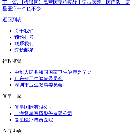
下一篇:
【搜狐网】民营医院抗疫战丨定点医院、医疗队，复
星医疗一个也不少
返回列表
关于我们
预约挂号
联系我们
院长邮箱
行政监督
中华人民共和国国家卫生健康委员会
广东省卫生健康委员会
深圳市卫生健康委员会
复星一家
复星国际有限公司
上海复星医药股份有限公司
复星医疗成员医院
医疗协会