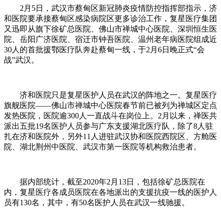
2月5日，武汉市蔡甸区新冠肺炎疫情防控指挥部指示，济
和医院要承接蔡甸区感染病院区更多诊治工作，复星医疗集团
又迅即从旗下徐矿总医院、佛山市禅城中心医院、深圳恒生医
院、岳阳广济医院、宿迁市钟吾医院、温州老年病医院组成近
30人的首批援鄂医疗队奔赴蔡甸一线，于2月6日晚正式“会
战”武汉。
济和医院只是复星医护人员在武汉的阵地之一。复星医疗
旗舰医院——佛山市禅城中心医院春节前已被列为禅城区定点
发热医院，医院逾300人一直战斗在岗位上。2月以来，禅医共
派出五批19名医护人员参与广东支援湖北医疗队，除了8人驻
扎在济和医院外，另外11人进驻武汉协和医院西院区、方舱医
院、湖北荆州中医院、武汉市第一医院等机构救治患者。
据内部统计，截至2020年2月13日，包括徐矿总医院在
内，复星医疗各成员医院在各地派出的支援抗疫一线的医护人
员有130名，其中，有50名医护人员在武汉一线驰援。