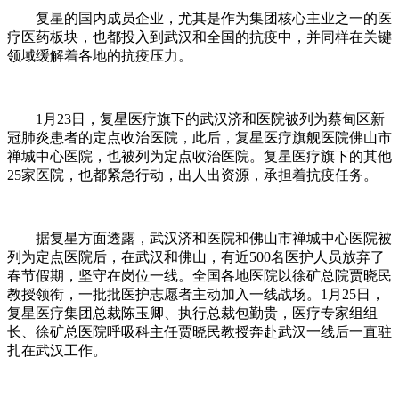
复星的国内成员企业，尤其是作为集团核心主业之一的医
疗医药板块，也都投入到武汉和全国的抗疫中，并同样在关键
领域缓解着各地的抗疫压力。
1月23日，复星医疗旗下的武汉济和医院被列为蔡甸区新
冠肺炎患者的定点收治医院，此后，复星医疗旗舰医院佛山市
禅城中心医院，也被列为定点收治医院。复星医疗旗下的其他
25家医院，也都紧急行动，出人出资源，承担着抗疫任务。
据复星方面透露，武汉济和医院和佛山市禅城中心医院被
列为定点医院后，在武汉和佛山，有近500名医护人员放弃了
春节假期，坚守在岗位一线。全国各地医院以徐矿总院贾晓民
教授领衔，一批批医护志愿者主动加入一线战场。1月25日，
复星医疗集团总裁陈玉卿、执行总裁包勤贵，医疗专家组组
长、徐矿总医院呼吸科主任贾晓民教授奔赴武汉一线后一直驻
扎在武汉工作。