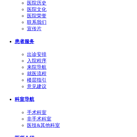
医院历史
医院文化
医院荣誉
联系我们
宣传片
患者服务
出诊安排
入院程序
来院导航
就医流程
楼层指引
意见建议
科室导航
手术科室
非手术科室
医技&其他科室