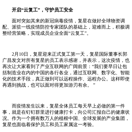
开启“云复工”，守护员工安全
面对突如其来的新冠病毒疫情，复星在做好全球物资调
配、派驻一线疫情防控专家团队的基础上，迎难而上，积极调
整经营策略，实现成员企业全面“云复工”。
2月10日，复星迎来正式复工第一天，复星国际董事长郭
广昌发文对所有复星的员工表示感谢，并表示，这次疫情，也
再次让大家看到了产业互联网的广阔前景：“我们要早日让包
括制造业在内的中国的各行各业，通过互联网、数字化、智能
化的技术手段，真正做到可以远程操作、远程办公。这样即使
再遇到挑战，也可以面对得更加游刃有余。 ”
而疫情发生以来，复星全体员工每天早上必做的第一件
事，就是在钉钉群里进行健康打卡，向公司汇报自己的健康状
况。作为一个拥有数万人的植根中国、全球发展的产业集团，
复星也面临着保护员工和员工家属这一考验。