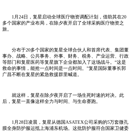
1月24日，复星启动全球医疗物资调配计划，借助其在20
多个国家的产业布局，在除夕夜开启了全球采购医疗物资之
旅。
分布于20多个国家的复星全球合伙人和首席代表、集团董
事办、战略、公共事务、外事、财务、税务、产业运营、行政
等部门和复星医药等复星旗下企业都加入了这场战斗。“这是
救命的事情，能抢一点时间是一点时间。”复星国际董事长郭
广昌不断在复星的紧急救援群里喊道。
就这样，复星在除夕夜开启了一场生死时速的对决。此
后，复星一直像这样全力与时间、与生命赛跑。
1月28日凌晨，复星从德国ASATEX公司采购的5万套微孔
膜全身防护服运抵上海浦东机场。这批防护服符合国家卫健委