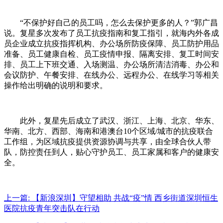
“不保护好自己的员工吗，怎么去保护更多的人？”郭广昌
说。复星多次发布了员工抗疫指南和复工指引，就海内外各成
员企业成立抗疫指挥机构、办公场所防疫保障、员工防护用品
准备、员工健康自检、员工疫情申报、隔离安排、复工时间安
排、员工上下班交通、入场测温、办公场所清洁消毒、办公和
会议防护、午餐安排、在线办公、远程办公、在线学习等相关
操作给出明确的说明和要求。
此外，复星先后成立了武汉、浙江、上海、北京、华东、
华南、北方、西部、海南和港澳台10个区域/城市的抗疫联合
工作组，为区域抗疫提供资源协调与共享，由全球合伙人带
队，防控责任到人，贴心守护员工、员工家属和客户的健康安
全。
上一篇:
【新浪深圳】守望相助 共战“疫”情 西乡街道深圳恒生
医院抗疫青年突击队在行动