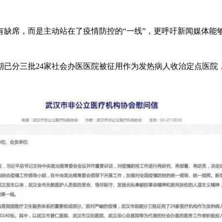
席，而是主动站在了疫情防控的“一线”，更呼吁新闻媒体能
分三批24家社会办医医院被征用作为发热病人收治定点医院，