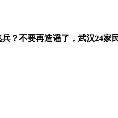
兵？不要再造谣了，武汉24家