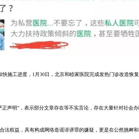
施工进度，1月30日，北京和睦家医院完成发热门诊改造恢复
严正声明”，表示部分文章存在等不实言论，存在大量针对社会
法权益，具有构成网络造谣诽谤罪的嫌疑，更是在公然挑衅和