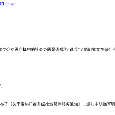
0?f=newdc
公立医疗机构的社会办医是否成为“逃兵”？他们究竟在做什
”。
布了《关于发热门诊升级改造暂停服务通知》，通知中明确写明