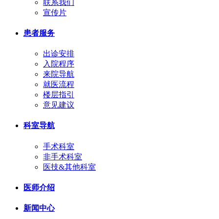
联系我们
宣传片
患者服务
出诊安排
入院程序
来院导航
就医流程
楼层指引
意见建议
科室导航
手术科室
非手术科室
医技&其他科室
医师介绍
新闻中心