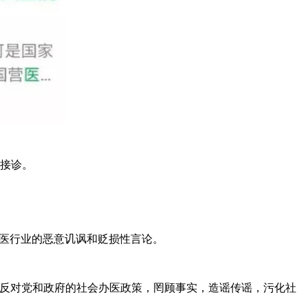
接诊。
办医行业的恶意讥讽和贬损性言论。
反对党和政府的社会办医政策，罔顾事实，造谣传谣，污化社