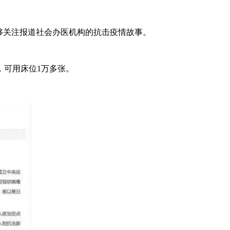
够关注报道社会办医机构的抗击疫情故事。
可用床位1万多张。