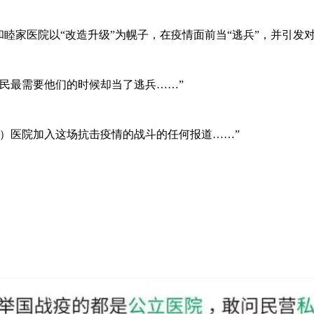
家医院以“改造升级”为幌子，在疫情面前当“逃兵”，并引发
民最需要他们的时候却当了逃兵……”
医院加入这场抗击疫情的战斗的任何报道……”