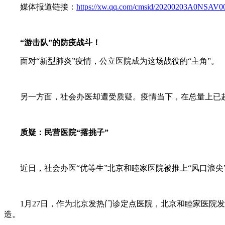
媒体报道链接：
https://xw.qq.com/cmsid/20200203A0NSAV0
“游击队”的防疫战斗！
面对“新型肺炎”疫情，公立医院成为这场战役的“主角”。
另一方面，社会办医却遭受质疑。疫情当下，在总量上已超过
质疑：民营医院“撂挑子”
近日，社会办医“优等生”北京和睦家医院被推上“风口浪尖
1月27日，作为北京发热门诊定点医院，北京和睦家医院发
造。