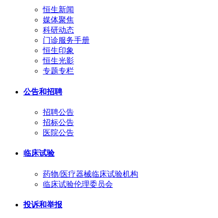
恒生新闻
媒体聚焦
科研动态
门诊服务手册
恒生印象
恒生光影
专题专栏
公告和招聘
招聘公告
招标公告
医院公告
临床试验
药物/医疗器械临床试验机构
临床试验伦理委员会
投诉和举报