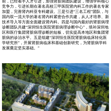
前，已经着手人才引进，加强肾脏病团队建设，增强学科核心
竞争力，引进长期在著名高校三甲医院肾内科工作的著名专家
加盟，完善肾内科亚专科建设。三是引进“三名工程”团队，与
国内双一流大学的著名肾内科紧密合作共建，从人才培养、新
技术导入等方面全面建设肾内科。四是与国内最好的肾脏病理
诊断团队共建“深圳恒生医院肾脏病理诊断中心”，填补深圳地
区和医疗集团肾脏病理诊断的短板，切实提高本地区和集团肾
脏病的诊治水平。五是组建“深圳恒生医院肾脏病临床转化医
学研究所”，开展肾脏病临床和基础创新研究，为肾脏病学科
发展奠定坚实基础。”