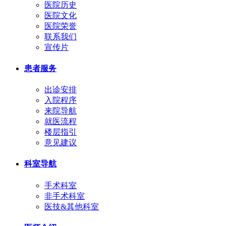
医院历史
医院文化
医院荣誉
联系我们
宣传片
患者服务
出诊安排
入院程序
来院导航
就医流程
楼层指引
意见建议
科室导航
手术科室
非手术科室
医技&其他科室