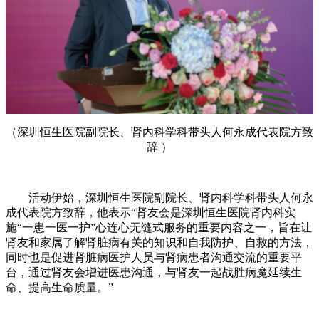
（深圳恒生医院副院长、肾内科学科带头人何永成代表院方致
辞 ）
活动伊始，深圳恒生医院副院长、肾内科学科带头人何永
成代表院方致辞，他表示“肾友会是深圳恒生医院肾内科实
施“一患一医一护”心连心无缝式服务的重要内容之一，旨在让
肾友和家属了解肾脏病有关的知识和自我防护、自救的方法，
同时也是促进肾脏病医护人员与肾病患者沟通交流的重要平
台，通过肾友会增进医患沟通，与肾友一起战胜病魔延续生
命、提高生命质量。”