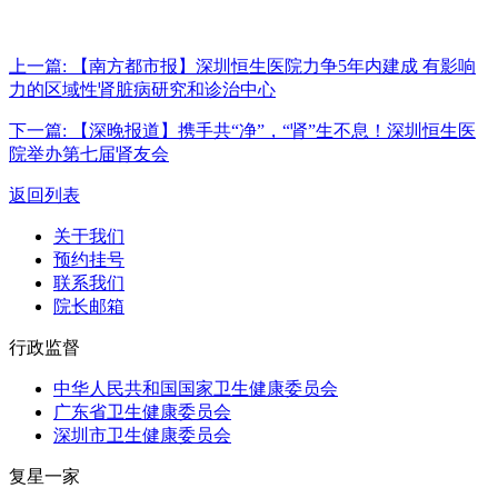
上一篇:
【南方都市报】深圳恒生医院力争5年内建成 有影响
力的区域性肾脏病研究和诊治中心
下一篇:
【深晚报道】携手共“净”，“肾”生不息！深圳恒生医
院举办第七届肾友会
返回列表
关于我们
预约挂号
联系我们
院长邮箱
行政监督
中华人民共和国国家卫生健康委员会
广东省卫生健康委员会
深圳市卫生健康委员会
复星一家