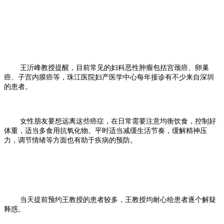
王沂峰教授提醒，目前常见的妇科恶性肿瘤包括宫颈癌、卵巢
癌、子宫内膜癌等，珠江医院妇产医学中心每年接诊有不少来自深圳
的患者。
女性朋友要想远离这些癌症，在日常需要注意均衡饮食，控制好
体重，适当多食用抗氧化物。平时适当减缓生活节奏，缓解精神压
力，调节情绪等方面也有助于疾病的预防。
当天提前预约王教授的患者较多，王教授均耐心给患者逐个解疑
释惑。