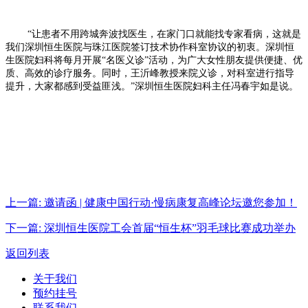
“让患者不用跨城奔波找医生，在家门口就能找专家看病，这就是
我们深圳恒生医院与珠江医院签订技术协作科室协议的初衷。深圳恒
生医院妇科将每月开展“名医义诊”活动，为广大女性朋友提供便捷、优
质、高效的诊疗服务。同时，王沂峰教授来院义诊，对科室进行指导
提升，大家都感到受益匪浅。”深圳恒生医院妇科主任冯春宇如是说。
上一篇:
邀请函 | 健康中国行动·慢病康复高峰论坛邀您参加！
下一篇:
深圳恒生医院工会首届“恒生杯”羽毛球比赛成功举办
返回列表
关于我们
预约挂号
联系我们