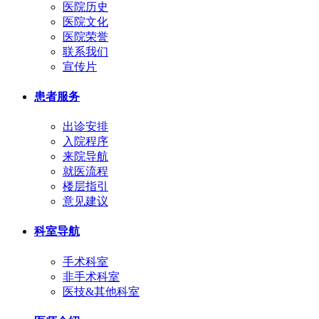
医院历史
医院文化
医院荣誉
联系我们
宣传片
患者服务
出诊安排
入院程序
来院导航
就医流程
楼层指引
意见建议
科室导航
手术科室
非手术科室
医技&其他科室