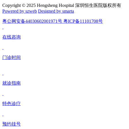
Copyright © 2025 Hengsheng Hospital 深圳恒生医院版权所有
Powered by szweb
Designed by smarta
粤公网安备44030602001971号 粤ICP备11101708号
在线咨询
门诊时间
就诊指南
特色诊疗
预约挂号