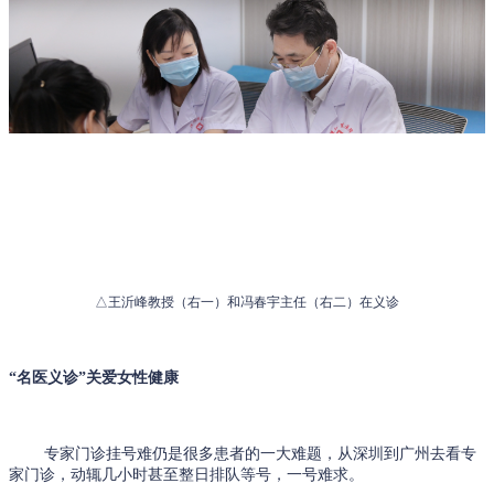
△王沂峰教授（右一）和冯春宇主任（右二）在义诊
“名医义诊”关爱女性健康
专家门诊挂号难仍是很多患者的一大难题，从深圳到广州去看专
家门诊，动辄几小时甚至整日排队等号，一号难求。