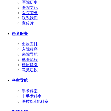
医院历史
医院文化
医院荣誉
联系我们
宣传片
患者服务
出诊安排
入院程序
来院导航
就医流程
楼层指引
意见建议
科室导航
手术科室
非手术科室
医技&其他科室