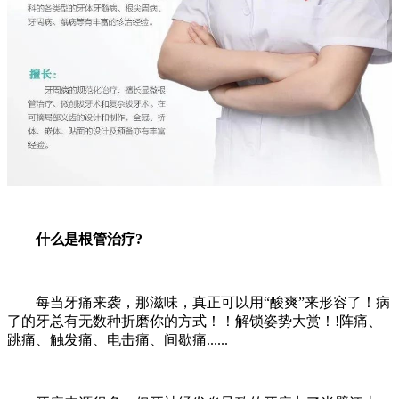
什么是根管治疗?
每当牙痛来袭，那滋味，真正可以用“酸爽”来形容了！病
了的牙总有无数种折磨你的方式！！解锁姿势大赏！!阵痛、
跳痛、触发痛、电击痛、间歇痛......