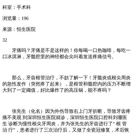
科室：手术科
浏览量：196
来源：恒生医院
32
牙痛吗？牙痛是不是这样的！你每喝一口热咖啡，每吃一
口冰淇淋，牙髓腔里的神经都会尖叫着发送疼痛信号。
那么，牙齿根管治疗，不妨了解一下！牙髓炎或根尖周炎
的急性发作（突然疼了起来），是根管和髓腔内的压力不断增
大到了一定阈值，好比爆炸了的高压锅，能不疼吗？
张先生（化名）因为外伤导致右上门牙折断，导致牙齿疼
痛不美观 到深圳恒生医院就诊，深圳恒生医院口腔科刘珊医
生 诊断为慢性根尖牙周炎，并为张先生的牙齿进行了“ 根 管
治 疗”，患者进行了三次治疗后，又做了全瓷冠修复，术后恢