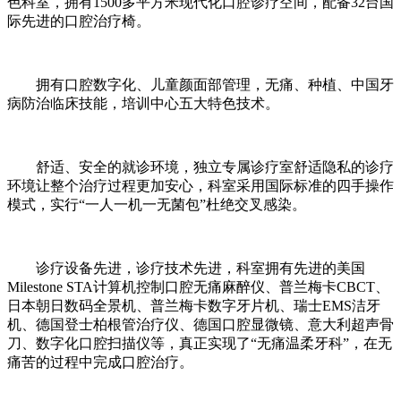
色科室，拥有1500多平方米现代化口腔诊疗空间，配备32台国
际先进的口腔治疗椅。
拥有口腔数字化、儿童颜面部管理，无痛、种植、中国牙
病防治临床技能，培训中心五大特色技术。
舒适、安全的就诊环境，独立专属诊疗室舒适隐私的诊疗
环境让整个治疗过程更加安心，科室采用国际标准的四手操作
模式，实行“一人一机一无菌包”杜绝交叉感染。
诊疗设备先进，诊疗技术先进，科室拥有先进的美国
Milestone STA计算机控制口腔无痛麻醉仪、普兰梅卡CBCT、
日本朝日数码全景机、普兰梅卡数字牙片机、瑞士EMS洁牙
机、德国登士柏根管治疗仪、德国口腔显微镜、意大利超声骨
刀、数字化口腔扫描仪等，真正实现了“无痛温柔牙科”，在无
痛苦的过程中完成口腔治疗。