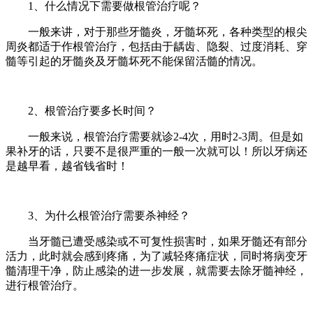
1、什么情况下需要做根管治疗呢？
一般来讲，对于那些牙髓炎，牙髓坏死，各种类型的根尖
周炎都适于作根管治疗，包括由于龋齿、隐裂、过度消耗、穿
髓等引起的牙髓炎及牙髓坏死不能保留活髓的情况。
2、根管治疗要多长时间？
一般来说，根管治疗需要就诊2-4次，用时2-3周。但是如
果补牙的话，只要不是很严重的一般一次就可以！所以牙病还
是越早看，越省钱省时！
3、为什么根管治疗需要杀神经？
当牙髓已遭受感染或不可复性损害时，如果牙髓还有部分
活力，此时就会感到疼痛，为了减轻疼痛症状，同时将病变牙
髓清理干净，防止感染的进一步发展，就需要去除牙髓神经，
进行根管治疗。