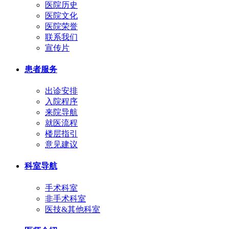
医院历史
医院文化
医院荣誉
联系我们
宣传片
患者服务
出诊安排
入院程序
来院导航
就医流程
楼层指引
意见建议
科室导航
手术科室
非手术科室
医技&其他科室