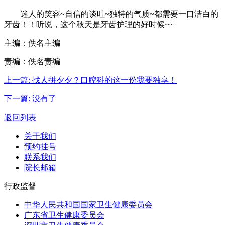
迷人的笑容~自信的谈吐~独特的气质~都需要一口洁白的
牙齿！！听说，这个秋天是牙齿护理的好时候~~
主编：佚名主编
责编：佚名责编
上一篇:
找人拼夕夕？口腔科的这一份我要独享！
下一篇:
没有了
返回列表
关于我们
预约挂号
联系我们
院长邮箱
行政监督
中华人民共和国国家卫生健康委员会
广东省卫生健康委员会