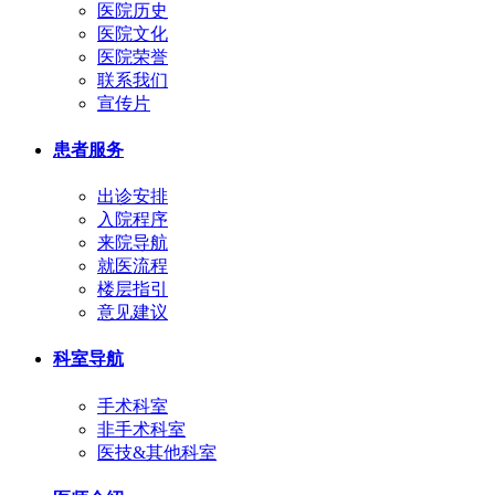
医院历史
医院文化
医院荣誉
联系我们
宣传片
患者服务
出诊安排
入院程序
来院导航
就医流程
楼层指引
意见建议
科室导航
手术科室
非手术科室
医技&其他科室