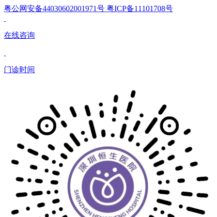
粤公网安备44030602001971号 粤ICP备11101708号
在线咨询
门诊时间