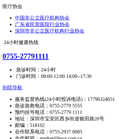
医疗协会
中国非公立医疗机构协会
广东省民营医院行业协会
深圳市非公立医疗机构行业协会
24小时健康热线
0755-27791111
急诊时间：24小时
门诊时间：08:00-12:00 14:00--17:30
到院导航
服务监督热线(24小时投诉电话)：17796324651
急诊急救电话：0755-2779 5555
预约挂号电话：0755-2779 1111
地址：深圳市宝安区西乡街道银田路20号
邮编：518102
合作联系电话：0755-2937 0685
合作邮箱：market@hsyy.com.cn