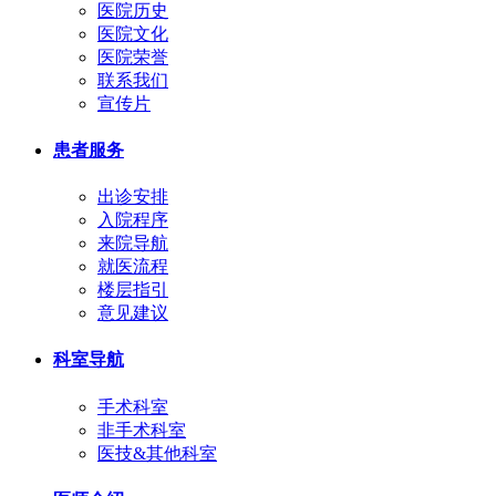
医院历史
医院文化
医院荣誉
联系我们
宣传片
患者服务
出诊安排
入院程序
来院导航
就医流程
楼层指引
意见建议
科室导航
手术科室
非手术科室
医技&其他科室