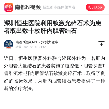
深圳恒生医院利用钬激光碎石术为患
者取出数十枚肝内胆管结石
南都N视频APP · 深圳大健事
转载
2022-01-12 21:56
近日，恒生医院普外科联合泌尿外科为一名肝内
外胆管大量结石的患者实施了腹腔镜下胆管探查T
管引流术+肝内胆管结石钬激光碎石术，取得了良
好的临床效果，为肝内胆管结石患者提供了一种
新的
治疗
方法。