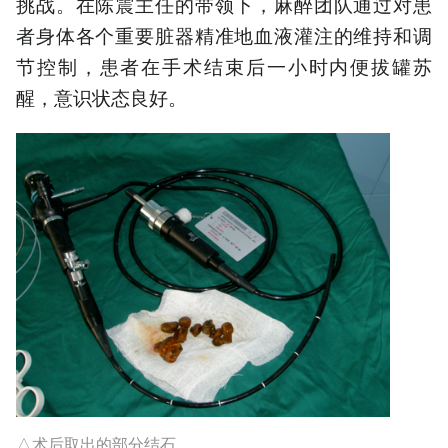
挑战。在陈震主任的带领下，麻醉团队通过对患
者身体各个重要脏器精准
地血液
灌注的维持和调
节控制，患者在手术结束后一小时内便拔罐苏
醒，意识状态良好。
△术后取出的部分结石