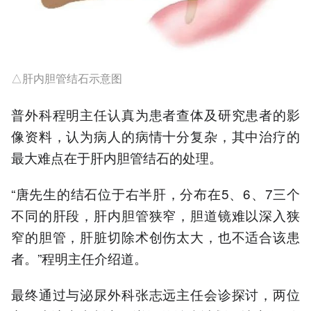
△肝内胆管结石示意图
普外科程明主任认真为患者查体及研究患者的影
像资料，认为病人的病情十分复杂，其中
治疗
的
最大
难点在于肝内胆管结石的处理。
“唐先生的结石位于右半肝，分布在5、6、7三个
不同的肝段，肝内胆管狭窄，胆道镜难以深入狭
窄的胆管，肝脏切除术创伤太大，也不适合该患
者。”程明主任介绍道。
最终通过与泌尿外科张志远主任会诊探讨，两位