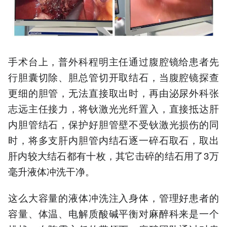
手术台上，普外科程明主任通过腹腔镜给患者先
行胆囊切除、胆总管切开取结石，当腹腔镜探查
更细的胆管，无法直接取出时，再由泌尿外科张
志远主任接力，将钬激光光纤置入，直接抵达肝
内胆管结石，保护好胆管壁不受钬激光损伤的同
时，将多支肝内胆管内结石逐一碎石取石，取出
肝内较大结石都有十枚，其它击碎的结石用了3万
毫升液体冲洗干净。
这么大容量的液体冲洗注入身体，管理好患者的
容量、体温、电解质酸碱平衡对麻醉科来是一个