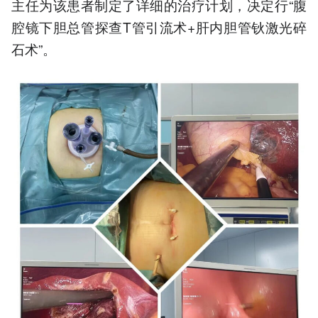
主任为该患者制定了详细的
治疗
计划，决定行“腹
腔镜下胆总管探查T管引流术+肝内胆管钬激光碎
石术”。