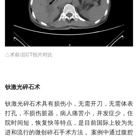
△术前/后CT拍片对比
钬激光碎石术
钬激光碎石术具有损伤小，
无需
开刀，
无需
体表
打孔，不损伤脏器，病人痛苦小，并发症少，住
院时间短，恢复快等特点，是目前
国际
上较为先
进和流行的微创碎石手术方法 。案例中通过腹腔