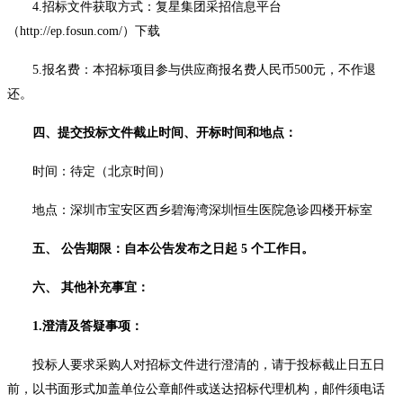
4.招标文件获取方式：复星集团采招信息平台
（http://ep.fosun.com/）下载
5.报名费：本招标项目参与供应商报名费人民币500元，不作退
还。
四、提交投标文件截止时间、开标时间和地点：
时间：待定（北京时间）
地点：深圳市宝安区西乡碧海湾深圳恒生医院急诊四楼开标室
五、 公告期限：自本公告发布之日起 5 个工作日。
六、 其他补充事宜：
1.澄清及答疑事项：
投标人要求采购人对招标文件进行澄清的，请于投标截止日五日
前，以书面形式加盖单位公章邮件或送达招标代理机构，邮件须电话