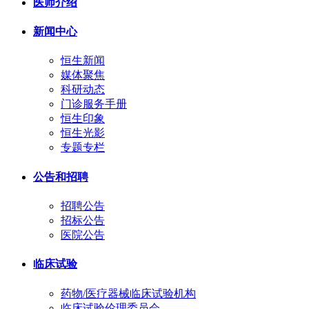
医师介绍
新闻中心
恒生新闻
媒体聚焦
科研动态
门诊服务手册
恒生印象
恒生光影
专题专栏
公告和招聘
招聘公告
招标公告
医院公告
临床试验
药物/医疗器械临床试验机构
临床试验伦理委员会