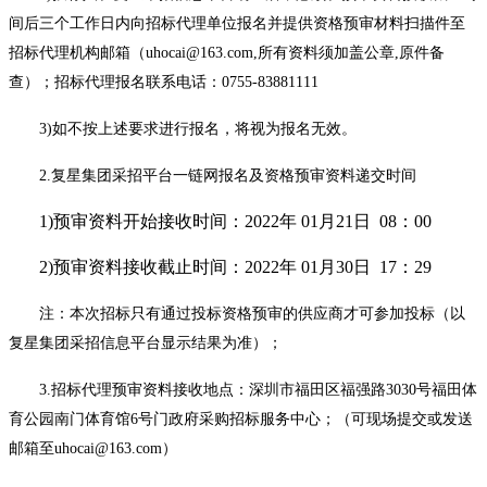
间后三个工作日内向招标代理单位报名并提供资格预审材料扫描件至
招标代理机构邮箱（uhocai@163.com,所有资料须加盖公章,原件备
查）；招标代理报名联系电话：0755-83881111
3)如不按上述要求进行报名，将视为报名无效。
2.复星集团采招平台一链网报名及资格预审资料递交时间
1)预审资料开始接收时间：2022年 01月21日 08：00
2)预审资料接收截止时间：2022年 01月30日 17：29
注：本次招标只有通过投标资格预审的供应商才可参加投标（以
复星集团采招信息平台显示结果为准）；
3.招标代理预审资料接收地点：深圳市福田区福强路3030号福田体
育公园南门体育馆6号门政府采购招标服务中心；（可现场提交或发送
邮箱至uhocai@163.com）