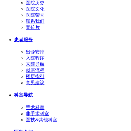
医院历史
医院文化
医院荣誉
联系我们
宣传片
患者服务
出诊安排
入院程序
来院导航
就医流程
楼层指引
意见建议
科室导航
手术科室
非手术科室
医技&其他科室