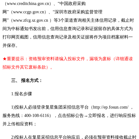
（www.creditchina.gov.cn）、“中国政府采购
网”（www.ccgp.gov.cn）、“深圳市政府采购监督管理
网”（www.zfcg.sz.gov.cn ）等3个渠道查询相关主体信用记录，截止时
间为中标通知书发出前，信用信息查询记录和证据留存的具体方式为
打印网页截图，信用信息查询记录及相关证据将作为项目档案材料一
并保存。
★重要提示：资格预审资料请编入投标文件，漏项为废标（详细通读
招标文件其它废标条款）。
三、 报名方式：
1.报名步骤
1)投标人必须登录复星集团采招信息平台（http://ep.fosun.com/ ，
服务热线：400-108-6116），点击招标公告→立即报名，进行响应投标
并上传相应资料；
2)投标人在复星采招信息平台响应后，必须在预审资料接收截止时