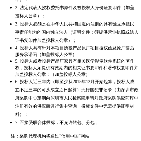
2.
法定代表人授权委托书原件及被授权人身份证复印件（加盖
投标人公章）；
3.
投标人必须是在中华人民共和国境内注册的具有独立承担民
事责任能力的国内独立法人（证明文件：须提供营业执照或法人
证书复印件加盖投标人公章）；
4.
投标人具有针对本项目所投产品原厂项目授权函及原厂售后
服务承诺函（加盖投标人公章）；
5.
投标人或者投标产品厂家具有相关医学影像软件系统的著作
权，投标人须提供有效期内的相关证书复印件和著作权复印件并
加盖投标人公章；（加盖投标人公章）
6.
投标人近三年内（即至少从2018年12月开始起算，投标人成
立不足三年的可从成立之日起算）无行贿犯罪记录（由深圳市政
府采购中心定期向深圳市人民检察院申请对政府采购供应商库中
注册有效的供应商进行集中查询，投标文件中无需提供证明材
料）；
7.
不接受联合体投标，不允许转包、分包；
注：采购代理机构将通过“信用中国”网站