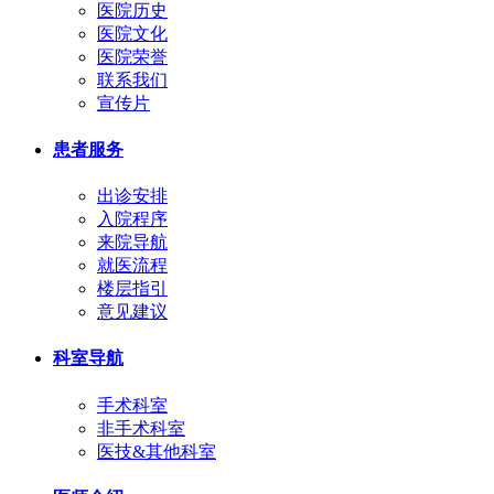
医院历史
医院文化
医院荣誉
联系我们
宣传片
患者服务
出诊安排
入院程序
来院导航
就医流程
楼层指引
意见建议
科室导航
手术科室
非手术科室
医技&其他科室