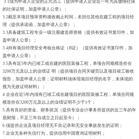
3.1须为申请人企业的正式员工（提供申请人企业近一年为其缴纳社保
的社保证明，加盖申请人公章）；
3.2截至本项目预审资料接收截止时间，未担任其他在建工程的项目经
理（提供承诺函，加盖申请人公章）；
3.3具备建筑工程专业一级注册建造师资格（提供有效证书复印件，加
盖申请人公章）；
3.4持有项目经理安全考核合格证（B证）（提供有效证书复印件，加
盖申请人公章）；
3.5具有近5年内已竣工或在建的医院装修工程，单项合同规模造价在
3200万元及以上的业绩证 明（提供项目合同关键页以及项目竣工验收
报告，加盖申请人公章；证明材料须体现项目经理的名字，未体现的
视为无效证明材料）；
4.企业在近5年内须有已竣工或在建项目的医院装修工程，单项合同规
模造价在3200万元及以上的业绩证明不少于1个；
5.具有良好的资金、财务状况（提供专业会计事务所提供的近三年的年
底财报，不足三年自成立之日起至今）；
6.须提供企业及项目经理无不良记录和无安全事故发生的证明；
7.企业无各种失信行为，提供信用中国查询证明材料；