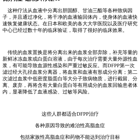
这种疗法从血液中分离出胆固醇、甘油三酯等各种致病因
子，并且通过净化，将干净的血液输回体内，使身体的血液快
速恢复健康状态。在日本和欧美的各大大学医院以及医疗研究
中心已经过数十年的临床验证，取得了很好的临床效果。
传统的血浆置换是将分离出来的血浆全部弃除，补充等量的
新鲜冰冻血浆或白蛋白溶液，由于每次治疗需要大量外源性血
浆，有可能导致血源性感染和严重过敏反应。而DFPP第一次
滤过经大孔径血浆分离器，将血浆和血液有形成分分离；第二
次滤过血浆中低密度脂蛋白等大分子致病物质，进行截留、分
离、废弃，再将含有大量白蛋白等有用成分的血浆回输患者体
内，显著降低了血液感染、过敏等风险。
这些人群都适合DFPP治疗
各种原因导致的难治性高脂血症
包括家族性高脂血症和药物不能达到治疗目标