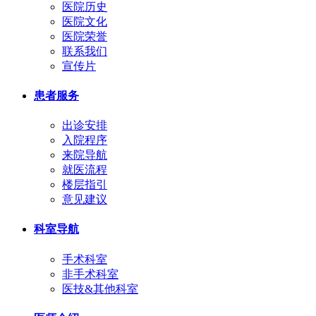
医院历史
医院文化
医院荣誉
联系我们
宣传片
患者服务
出诊安排
入院程序
来院导航
就医流程
楼层指引
意见建议
科室导航
手术科室
非手术科室
医技&其他科室