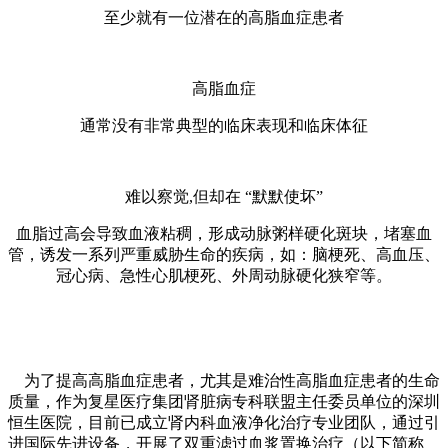
至少就有一位潜在的高脂血症患者
高脂血症
通常没有非常典型的临床表现和临床体征
难以察觉,但却在 “默默使坏”
血脂过高会导致血液粘稠，形成动脉粥样硬化斑块，堵塞血
管，诱发一系列严重威胁生命的疾病，如：脑梗死、高血压、
冠心病、急性心肌梗死、外周动脉硬化狭窄等。
为了提高高脂血症患者，尤其是难治性高脂血症患者的生命
质量，作为复星医疗集团肾脏病专科联盟主任委员单位的深圳
恒生医院，目前已成立肾内科血液净化治疗专业团队，通过引
进国际先进设备，开展了双重滤过血浆置换治疗（以下简称