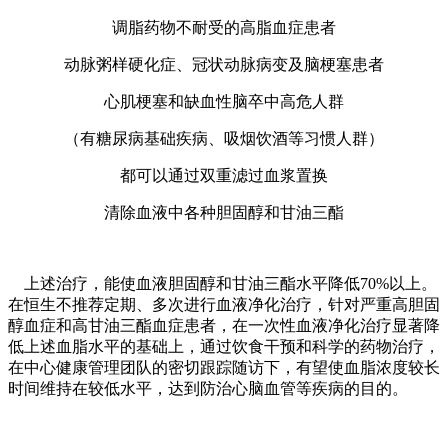
调脂药物不耐受的高脂血症患者
动脉粥样硬化症、冠状动脉病变及脑梗塞患者
心肌梗塞和缺血性脑卒中高危人群
（有糖尿病基础疾病、吸烟饮酒等习惯人群）
都可以通过双重滤过血浆置换
清除血液中各种胆固醇和甘油三酯
上述治疗，能使血液胆固醇和甘油三酯水平降低70%以上。
在恒生不推荐定期、多次进行血液净化治疗，针对严重高胆固
醇血症和高甘油三酯血症患者，在一次性血液净化治疗显著降
低上述血脂水平的基础上，通过饮食干预和科学的药物治疗，
在中心健康管理团队的密切跟踪随访下，有望使血脂浓度较长
时间维持在较低水平，达到防治心脑血管等疾病的目的。