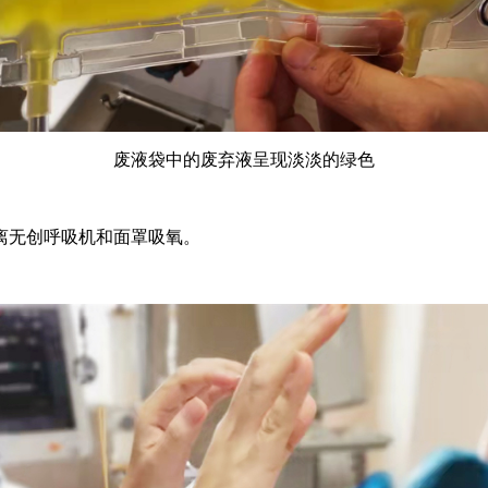
废液袋中的废弃液呈现淡淡的绿色
离无创呼吸机和面罩吸氧。