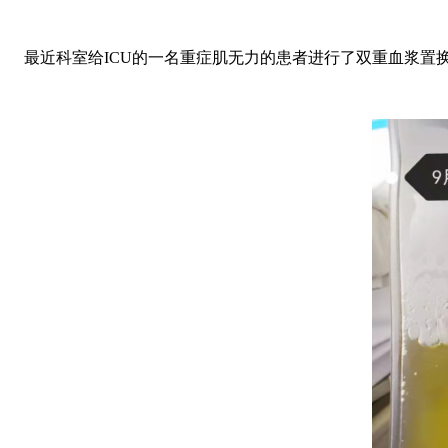
最近科室给ICU的一名重症肌无力的患者进行了双重血浆置换