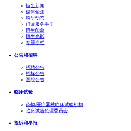
恒生新闻
媒体聚焦
科研动态
门诊服务手册
恒生印象
恒生光影
专题专栏
公告和招聘
招聘公告
招标公告
医院公告
临床试验
药物/医疗器械临床试验机构
临床试验伦理委员会
投诉和举报