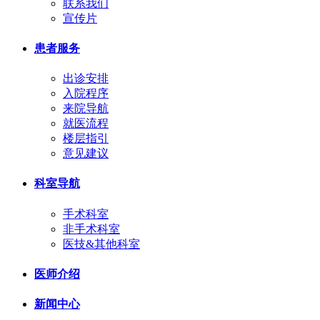
联系我们
宣传片
患者服务
出诊安排
入院程序
来院导航
就医流程
楼层指引
意见建议
科室导航
手术科室
非手术科室
医技&其他科室
医师介绍
新闻中心