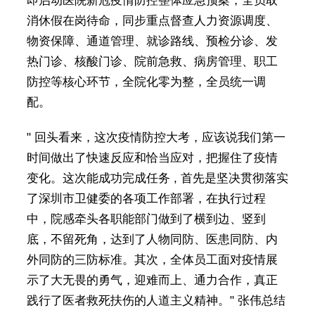
即启动医院新冠疫情防控整体应急预案，全员取
消休假在岗待命，同步重点督查人力资源调度、
物资保障、通道管理、就诊路线、预检分诊、发
热门诊、核酸门诊、院前急救、病房管理、职工
防控等核心环节，全院化零为整，全员统一调
配。
" 回头看来，这次疫情防控大考，应该说我们第一
时间做出了快速反应和恰当应对，把握住了疫情
变化。这次能成功完成任务 , 首先是坚决贯彻落实
了深圳市卫健委的各项工作部署，在执行过程
中，院感牵头各职能部门做到了横到边、竖到
底，不留死角，达到了人物同防、医患同防、内
外同防的三防标准。其次，全体员工面对疫情展
示了大无畏的勇气，迎难而上、通力合作，真正
践行了医者救死扶伤的人道主义精神。" 张伟总结