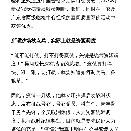
验科正式通过中国合格评定认可委员会（CNAS）
新型冠状病毒核酸检测能力验证，同时在国家及
广东省两级临检中心组织的室间质量评价活动中
获评优秀。
所谓沙场秋点兵，实际上就是资源调度
" 能不能打仗、打不打得赢仗，关键是统筹资源调
度！" 吴翔院长深有感悟的总结。" 这仗要打得
快、准、狠，要打赢，就要知道如何调兵马、备
粮草。"
因此，疫情一升级，他就立即指挥启动战时状
态，发布征战号召，号召党员、科主任、青年骨
干勇当先锋，全员取消休假，人力资源统筹调
度，执行战时纪律奖惩，目的就是要先保证人力
资源的充足。" 疫情让我真正明白什么是紧急人员