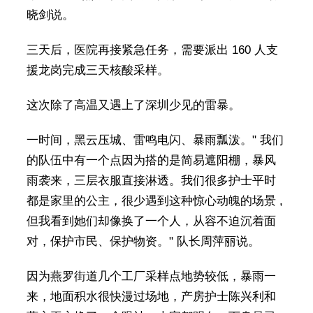
晓剑说。
三天后，医院再接紧急任务，需要派出 160 人支
援龙岗完成三天核酸采样。
这次除了高温又遇上了深圳少见的雷暴。
一时间，黑云压城、雷鸣电闪、暴雨瓢泼。" 我们
的队伍中有一个点因为搭的是简易遮阳棚，暴风
雨袭来，三层衣服直接淋透。我们很多护士平时
都是家里的公主，很少遇到这种惊心动魄的场景 ,
但我看到她们却像换了一个人，从容不迫沉着面
对，保护市民、保护物资。" 队长周萍丽说。
因为燕罗街道几个工厂采样点地势较低，暴雨一
来，地面积水很快漫过场地，产房护士陈兴利和