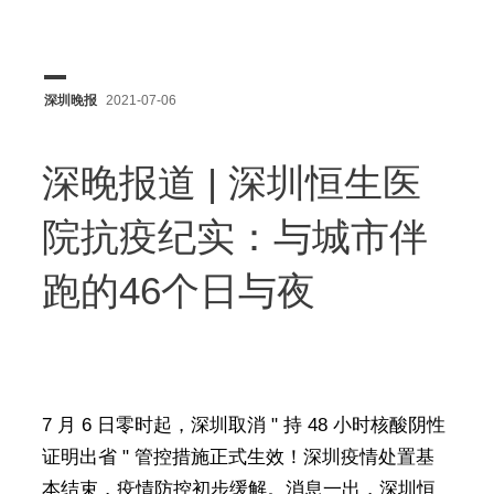
深圳晚报
2021-07-06
深晚报道 | 深圳恒生医
院抗疫纪实：与城市伴
跑的46个日与夜
7 月 6 日零时起，深圳取消 " 持 48 小时核酸阴性
证明出省 " 管控措施正式生效！深圳疫情处置基
本结束，疫情防控初步缓解。消息一出，深圳恒