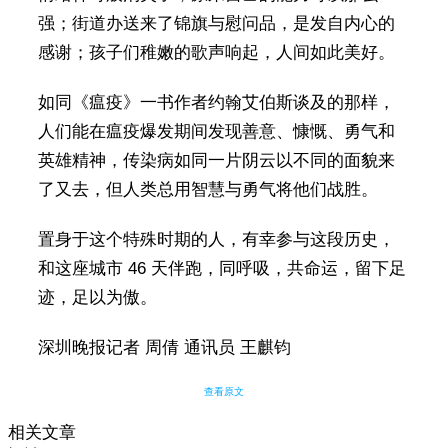
强；街道办送来了锦旗与慰问品，是发自内心的
感谢；孩子们稚嫩的歌声响起，人间如此美好。
如同《瘟疫》一书作者约翰艾伯斯谈及的那样，
人们能在瘟疫爆发期间发现善意、慷慨、勇气和
英雄精神，传染病如同一片阴云以不同的面貌来
了又去，但人类总用智慧与勇气将他们战胜。
置身于这个特殊时期的人，有幸参与这段历史，
和这座城市 46 天伴跑，同呼吸，共命运，留下足
迹，足以为傲。
深圳晚报记者 周倩 通讯员 王麒钧
查看原文
相关文章