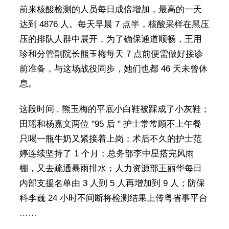
前来核酸检测的人员每日成倍增加，最高的一天
达到 4876 人。每天早晨 7 点半，核酸采样在黑压
压的排队人群中展开，为了确保通道顺畅，王用
珍和分管副院长熊玉梅每天 7 点前便需做好接诊
前准备，与这场战役同步，她们也都 46 天未曾休
息。
这段时间 , 熊玉梅的平底小白鞋被踩成了小灰鞋；
田瑶和杨嘉文两位 "95 后 " 护士常常顾不上午餐
只喝一瓶牛奶又紧接着上岗；术后不久的护士范
婷连续坚持了 1 个月；总务部李中星搭完风雨
棚，又去疏通暴雨排水；人力资源部王丽华每日
内部支援名单由 3 人到 5 人再增加到 9 人；防保
科李巍 24 小时不间断将检测结果上传粤省事平台
……