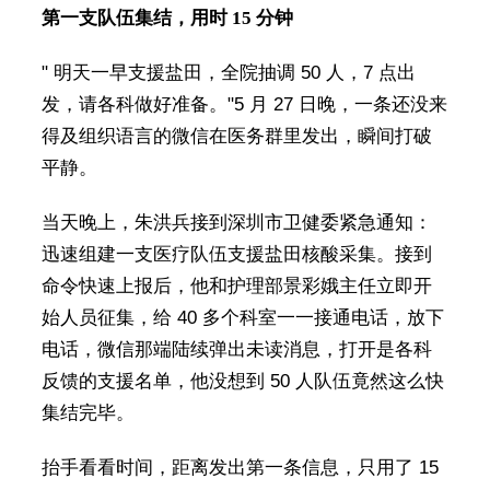
第一支队伍集结，用时 15 分钟
" 明天一早支援盐田，全院抽调 50 人，7 点出
发，请各科做好准备。"5 月 27 日晚，一条还没来
得及组织语言的微信在医务群里发出，瞬间打破
平静。
当天晚上，朱洪兵接到深圳市卫健委紧急通知：
迅速组建一支医疗队伍支援盐田核酸采集。接到
命令快速上报后，他和护理部景彩娥主任立即开
始人员征集，给 40 多个科室一一接通电话，放下
电话，微信那端陆续弹出未读消息，打开是各科
反馈的支援名单，他没想到 50 人队伍竟然这么快
集结完毕。
抬手看看时间，距离发出第一条信息，只用了 15