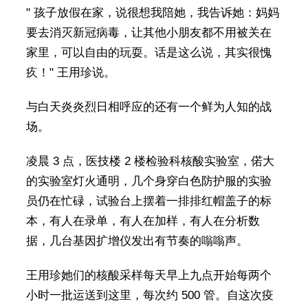
" 孩子放假在家，说很想我陪她，我告诉她：妈妈
要去消灭新冠病毒，让其他小朋友都不用被关在
家里，可以自由的玩耍。话是这么说，其实很愧
疚！" 王用珍说。
与白天炎炎烈日相呼应的还有一个鲜为人知的战
场。
凌晨 3 点，医技楼 2 楼检验科核酸实验室，偌大
的实验室灯火通明，几个身穿白色防护服的实验
员仍在忙碌，试验台上摆着一排排红帽盖子的标
本，有人在录单，有人在加样，有人在分析数
据，几台基因扩增仪发出有节奏的嗡嗡声。
王用珍她们的核酸采样每天早上九点开始每两个
小时一批运送到这里，每次约 500 管。自这次疫