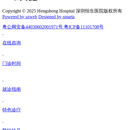
Copyright © 2025 Hengsheng Hospital 深圳恒生医院版权所有
Powered by szweb
Designed by smarta
粤公网安备44030602001971号 粤ICP备11101708号
在线咨询
门诊时间
就诊指南
特色诊疗