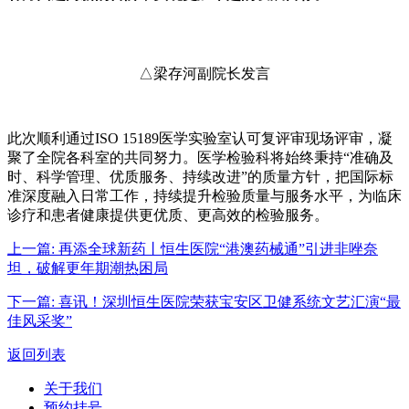
△梁存河副院长发言
此次顺利通过ISO 15189医学实验室认可复评审现场评审，凝
聚了全院各科室的共同努力。医学检验科将始终秉持“准确及
时、科学管理、优质服务、持续改进”的质量方针，把国际标
准深度融入日常工作，持续提升检验质量与服务水平，为临床
诊疗和患者健康提供更优质、更高效的检验服务。
上一篇:
再添全球新药丨恒生医院“港澳药械通”引进非唑奈
坦，破解更年期潮热困局
下一篇:
喜讯！深圳恒生医院荣获宝安区卫健系统文艺汇演“最
佳风采奖”
返回列表
关于我们
预约挂号