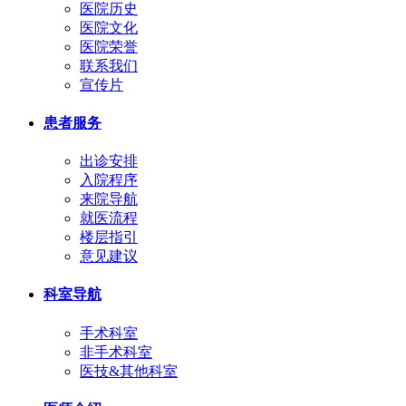
医院历史
医院文化
医院荣誉
联系我们
宣传片
患者服务
出诊安排
入院程序
来院导航
就医流程
楼层指引
意见建议
科室导航
手术科室
非手术科室
医技&其他科室