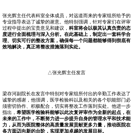
张光辉主任代表科室全体成员，对远道而来的专家组所给予的
专业指导表达了诚挚的谢意。他特别强调，针对专家们在评审
过程中提出的宝贵意见和建议，
科室将会以极其认真负责的态
度进行全面梳理与深入分析。在此基础上，制定出一套科学合
理、切实可行的整改方案，确保每一个问题都能够得到彻底有
效地解决，真正将整改措施落到实处。
△张光辉主任发言
梁存河副院长在发言中特别对专家组所付出的辛勤工作表达了
诚挚的感谢，他强调，医学检验科以及相关的各个职能部门必
须密切协作、积极配合，切实将整改工作落到实处。他进一步
指出，
希望医学检验科能够以此次复评审作为全新的起点，在
未来的工作中，不断努力进一步提升自身的管理水平和技术能
力，从而为医院整体的高质量发展贡献更多力量，推动医院在
各方面迈向新的台阶，实现更加卓越的发展目标。