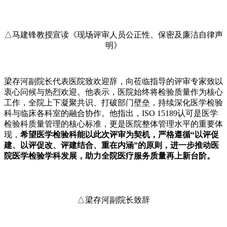
△马建锋教授宣读《现场评审人员公正性、保密及廉洁自律声
明》
梁存河副院长代表医院致欢迎辞，向莅临指导的评审专家致以
衷心问候与热烈欢迎。他表示，医院始终将检验质量作为核心
工作，全院上下凝聚共识、打破部门壁垒，持续深化医学检验
科与临床各科室的融合协作。他指出，ISO 15189认可是医学
检验科质量管理的核心标准，更是医院整体管理水平的重要体
现，
希望医学检验科能以此次评审为契机，严格遵循“以评促
建、以评促改、评建结合、重在内涵”的原则，进一步推动医
院医学检验学科发展，助力全院医疗服务质量再上新台阶。
△梁存河副院长致辞