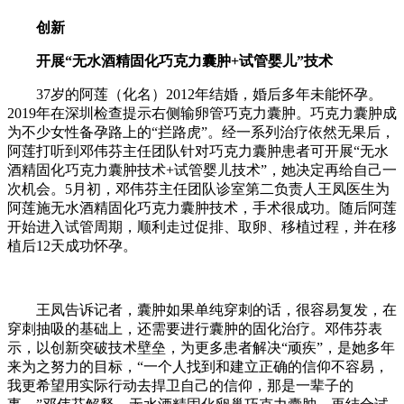
创新
开展“无水酒精固化巧克力囊肿+试管婴儿”技术
37岁的阿莲（化名）2012年结婚，婚后多年未能怀孕。
2019年在深圳检查提示右侧输卵管巧克力囊肿。巧克力囊肿成
为不少女性备孕路上的“拦路虎”。经一系列治疗依然无果后，
阿莲打听到邓伟芬主任团队针对巧克力囊肿患者可开展“无水
酒精固化巧克力囊肿技术+试管婴儿技术”，她决定再给自己一
次机会。5月初，邓伟芬主任团队诊室第二负责人王凤医生为
阿莲施无水酒精固化巧克力囊肿技术，手术很成功。随后阿莲
开始进入试管周期，顺利走过促排、取卵、移植过程，并在移
植后12天成功怀孕。
王凤告诉记者，囊肿如果单纯穿刺的话，很容易复发，在
穿刺抽吸的基础上，还需要进行囊肿的固化治疗。邓伟芬表
示，以创新突破技术壁垒，为更多患者解决“顽疾”，是她多年
来为之努力的目标，“一个人找到和建立正确的信仰不容易，
我更希望用实际行动去捍卫自己的信仰，那是一辈子的