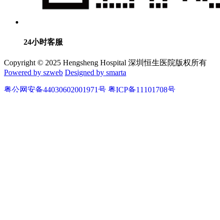
24小时客服
Copyright © 2025 Hengsheng Hospital 深圳恒生医院版权所有
Powered by szweb
Designed by smarta
粤公网安备44030602001971号 粤ICP备11101708号
在线咨询
门诊时间