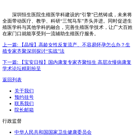
深圳恒生医院生殖医学科建设的“引擎”已然铸成，未来将
全面带动医疗、教学、科研“三驾马车”齐头并进。同时促进生
殖医学科与其他学科的融合，完善生殖医学技术，让广大百姓
在家门口就能享受到一流辅助生殖医疗服务。
上一篇:
【晶报】高龄女性反复流产、不容易怀孕怎么办？生
殖专家齐聚深圳探讨“实战”法
下一篇:
【宝安日报】国内康复专家齐聚恒生 高层次慢病康复
学术论坛精彩纷呈
返回列表
关于我们
预约挂号
联系我们
院长邮箱
行政监督
中华人民共和国国家卫生健康委员会