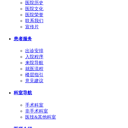
医院历史
医院文化
医院荣誉
联系我们
宣传片
患者服务
出诊安排
入院程序
来院导航
就医流程
楼层指引
意见建议
科室导航
手术科室
非手术科室
医技&其他科室