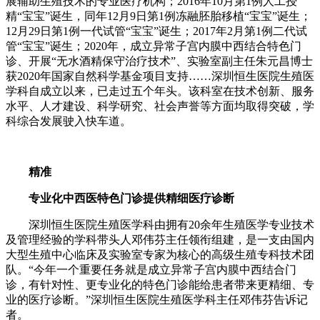
展辅助生殖技术的专业医疗机构；2016年10月第1例人工授
精“宝宝”诞生，同年12月9日第1例冻融胚胎移植“宝宝”诞生；
12月29日第1例一代试管“宝宝”诞生；2017年2月第1例二代试
管“宝宝”诞生；2020年，成立异常子宫内膜中西结合特色门
诊、开展“无水酒精保守治疗技术”、实验室副主任朱元昌博士
获2020年国家自然科学基金项目支持……深圳恒生医院生殖医
学科自成立以来，已走过五个年头。该科室在技术创新、服务
水平、人才建设、科学研究、社会声誉等方面均取得突破，学
科综合发展驶入快车道。
精准
专业化中西医特色门诊提供精细医疗诊断
深圳恒生医院生殖医学科由拥有20余年生殖医学专业技术
及管理经验的学科带头人邓伟芬主任领衔组建，是一支由国内
大型生殖中心临床及实验室专家为核心的高级生殖专科技术团
队。“今年一个重要任务就是成立异常子宫内膜中西结合门
诊，有针对性、更专业化的特色门诊能给患者带来更精细、专
业的医疗诊断。”深圳恒生医院生殖医学科主任邓伟芬告诉记
者。